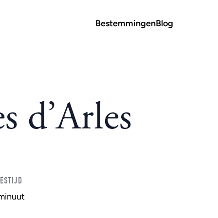
Bestemmingen
Blog
s d’Arles
ESTIJD
 minuut