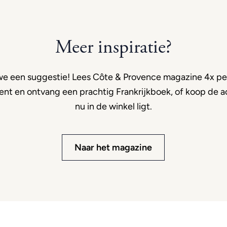
Meer inspiratie?
e een suggestie! Lees Côte & Provence magazine 4x per
t en ontvang een prachtig Frankrijkboek, of koop de ac
nu in de winkel ligt.
Naar het magazine