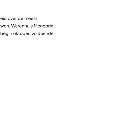
reid over de meest
ouwen. Warenhuis Monoprix
t begin oktober, voldoende