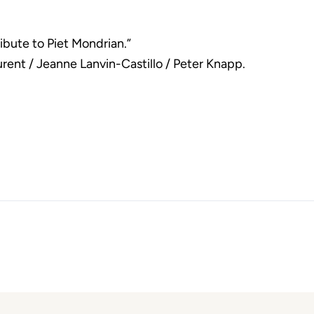
ibute to Piet Mondrian.”
rent / Jeanne Lanvin-Castillo / Peter Knapp.