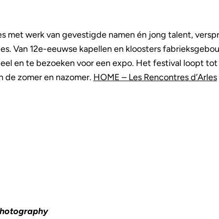
es met werk van gevestigde namen én jong talent, versp
rles. Van 12e-eeuwse kapellen en kloosters fabrieksgeb
deel en te bezoeken voor een expo. Het festival loopt to
in de zomer en nazomer.
HOME – Les Rencontres d’Arles
Photography