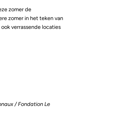
deze zomer de
dere zomer in het teken van
l ook verrassende locaties
ionaux / Fondation Le