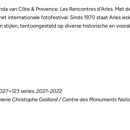
nda van Côte & Provence: Les Rencontres d’Arles. Met 
het internationale fotofestival. Sinds 1970 staat Arles ie
en stijlen, tentoongesteld op diverse historische en voora
-1027+123 series, 2021-2022
Galerie Christophe Gaillard / Centre des Monuments Nat