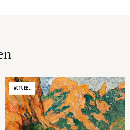
en
ACTUEEL