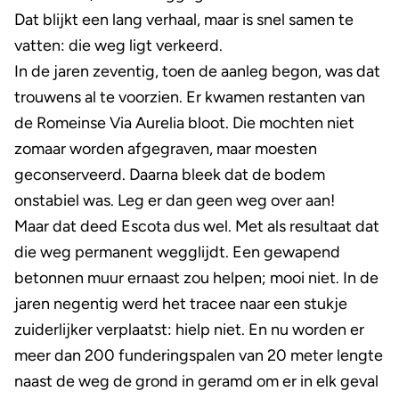
Dat blijkt een lang verhaal, maar is snel samen te
vatten: die weg ligt verkeerd.
In de jaren zeventig, toen de aanleg begon, was dat
trouwens al te voorzien. Er kwamen restanten van
de Romeinse Via Aurelia bloot. Die mochten niet
zomaar worden afgegraven, maar moesten
geconserveerd. Daarna bleek dat de bodem
onstabiel was. Leg er dan geen weg over aan!
Maar dat deed Escota dus wel. Met als resultaat dat
die weg permanent wegglijdt. Een gewapend
betonnen muur ernaast zou helpen; mooi niet. In de
jaren negentig werd het tracee naar een stukje
zuiderlijker verplaatst: hielp niet. En nu worden er
meer dan 200 funderingspalen van 20 meter lengte
naast de weg de grond in geramd om er in elk geval