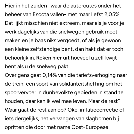
Hier in het zuiden -waar de autoroutes onder het
beheer van Escota vallen- met maar liefst 2,05%.
Dat lijkt misschien niet extreem, maar als je voor je
werk dagelijks van die snelwegen gebruik moet
maken en je baas niks vergoedt, of als je gewoon
een kleine zelfstandige bent, dan hakt dat er toch
behoorlijk in.
Reken hier uit
hoeveel u zelf kwijt
bent als u de snelweg pakt.
Overigens gaat 0,14% van die tariefsverhoging naar
de trein; een soort van solidariteitsheffing om het
spoorvervoer in dunbevolkte gebieden in stand te
houden, daar kan ik wel mee leven. Maar de rest?
Waar gaat de rest aan op? Oké, inflatiecorrectie of
iets dergelijks, het vervangen van slagbomen bij
opritten die door met name Oost-Europese