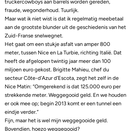
truckercowboys aan barrels worden gereden,
fraude, wegonderhoud. Tuurlijk.
Maar wat ik niet wist is dat ik regelmatig meebetaal
aan de grootste blunder uit de geschiedenis van het
Zuid-Franse snelwegnet.
Het gaat om een stukje asfalt van amper 800
meter, tussen Nice en La Turbie, richting Italië. Dat
heeft de afgelopen twintig jaar meer dan 100
miljoen euro gekost. Brigitte Mahieu, chef du
secteur Côte-d’Azur d’Escota, zegt het zelf in de
Nice Matin: “Omgerekend is dat 125.000 euro per
strekkende meter. Weggegooid geld. En we houden
er ook mee op; begin 2013 komt er een tunnel een
eindje verder.”
Fijn, maar het is wel mijn weggegooide geld.
Bovendien, hoezo weggegooid?