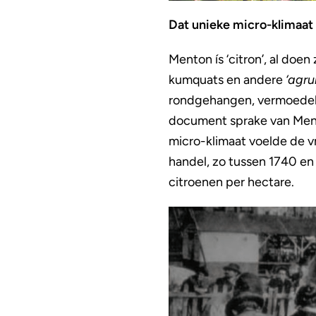
Dat unieke micro-klimaat
Menton ís ‘citron’, al doe
kumquats en andere
‘agru
rondgehangen, vermoedelijk
document sprake van Ment
micro-klimaat voelde de vru
handel, zo tussen 1740 en
citroenen per hectare.