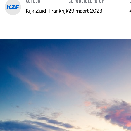
AUTEUR
GEPUBLICEERD OP
Kijk Zuid-Frankrijk
29 maart 2023