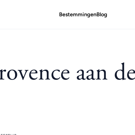
Bestemmingen
Blog
rovence aan d