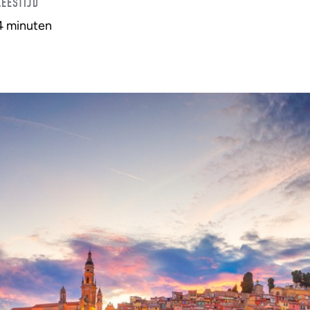
LEESTIJD
4 minuten