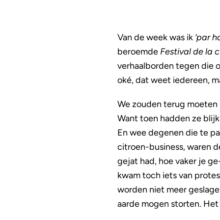
Van de week was ik
‘par h
beroemde
Festival de la c
verhaalborden tegen die ov
oké, dat weet iedereen, m
We zouden terug moeten na
Want toen hadden ze blijk
En wee degenen die te pa
citroen-business, waren de
gejat had, hoe vaker je g
kwam toch iets van protes
worden niet meer geslagen
aarde mogen storten. Het 