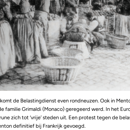
komt de Belastingdienst even rondneuzen. Ook in Menton
de familie Grimaldi (Monaco) geregeerd werd. In het Eur
e zich tot ‘vrije’ steden uit. Een protest tegen de bela
nton definitief bij Frankrijk gevoegd.