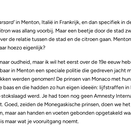
arsard’
in Menton, Italië in Frankrijk, en dan specifiek in
itron
was allang voorbij. Maar een beetje door de stad zw
er de relatie tussen de stad en de citroen gaan. Menton
aar hoezo eigenlijk?
ar oudheid, maar ik wil het eerst over de 19e eeuw heb
baar in Menton een speciale politie die gedreven jacht 
kken werden genomen! De prinsen van Monaco met hun f
 baas en die hadden zo hun eigen ideeën: lijfstraffen in
e-stokslaagd werd. Je had toen nog geen Amnesty Internat
t. Goed, zeiden de Monegaskische prinsen, doen we het
, maar aan handen en voeten gebonden opgetakeld waarna
is maar wat je vooruitgang noemt.