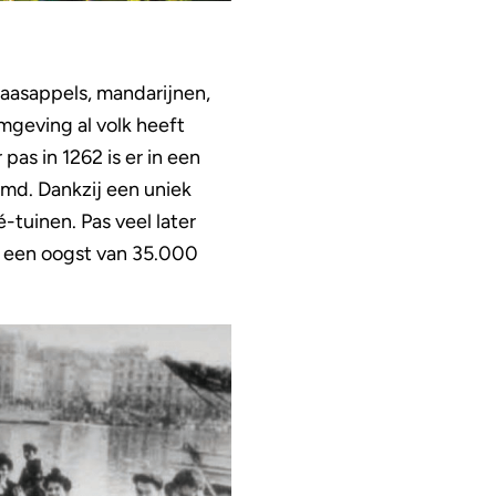
inaasappels, mandarijnen,
omgeving al volk heeft
as in 1262 is er in een
md. Dankzij een uniek
-tuinen. Pas veel later
t een oogst van 35.000