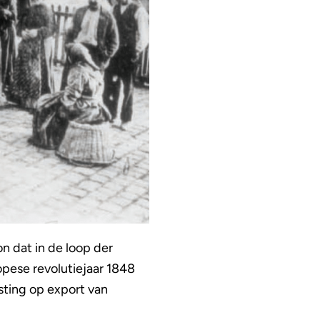
 dat in de loop der
opese revolutiejaar 1848
sting op export van