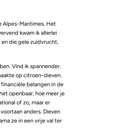
 de Alpes-Maritimes. Het
ervend kwam ik allerlei
 en die gele zuidvrucht,
ben. Vind ik spannender.
maakte op citroen-dieven.
inanciële belangen in de
 het openbaar, hoe meer je
ional of zo, maar er
 voortaan anders. Dieven
 ze in een vrije val ter