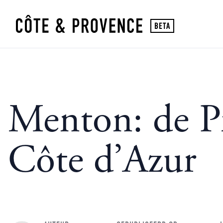
Menton: de P
Côte d’Azur