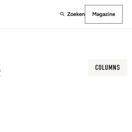
Zoeken
Magazine
e
COLUMNS