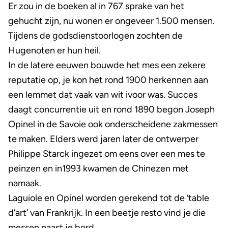
Er zou in de boeken al in 767 sprake van het
gehucht zijn, nu wonen er ongeveer 1.500 mensen.
Tijdens de godsdienstoorlogen zochten de
Hugenoten er hun heil.
In de latere eeuwen bouwde het mes een zekere
reputatie op, je kon het rond 1900 herkennen aan
een lemmet dat vaak van wit ivoor was. Succes
daagt concurrentie uit en rond 1890 begon Joseph
Opinel in de Savoie ook onderscheidene zakmessen
te maken. Elders werd jaren later de ontwerper
Philippe Starck ingezet om eens over een mes te
peinzen en in1993 kwamen de Chinezen met
namaak.
Laguiole en Opinel worden gerekend tot de ‘table
d’art’ van Frankrijk. In een beetje resto vind je die
messen naast je bord.