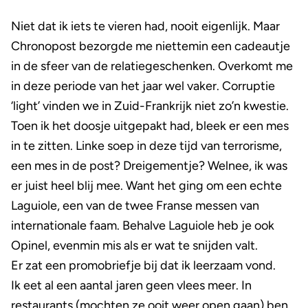
Niet dat ik iets te vieren had, nooit eigenlijk. Maar
Chronopost bezorgde me niettemin een cadeautje
in de sfeer van de relatiegeschenken. Overkomt me
in deze periode van het jaar wel vaker. Corruptie
‘light’ vinden we in Zuid-Frankrijk niet zo’n kwestie.
Toen ik het doosje uitgepakt had, bleek er een mes
in te zitten. Linke soep in deze tijd van terrorisme,
een mes in de post? Dreigementje? Welnee, ik was
er juist heel blij mee. Want het ging om een echte
Laguiole, een van de twee Franse messen van
internationale faam. Behalve Laguiole heb je ook
Opinel, evenmin mis als er wat te snijden valt.
Er zat een promobriefje bij dat ik leerzaam vond.
Ik eet al een aantal jaren geen vlees meer. In
restaurants (mochten ze ooit weer open gaan) ben