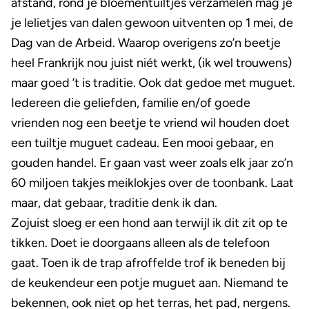
afstand, rond je bloementuiltjes verzamelen mag je
je lelietjes van dalen gewoon uitventen op 1 mei, de
Dag van de Arbeid. Waarop overigens zo’n beetje
heel Frankrijk nou juist niét werkt, (ik wel trouwens)
maar goed ’t is traditie. Ook dat gedoe met muguet.
Iedereen die geliefden, familie en/of goede
vrienden nog een beetje te vriend wil houden doet
een tuiltje muguet cadeau. Een mooi gebaar, en
gouden handel. Er gaan vast weer zoals elk jaar zo’n
60 miljoen takjes meiklokjes over de toonbank. Laat
maar, dat gebaar, traditie denk ik dan.
Zojuist sloeg er een hond aan terwijl ik dit zit op te
tikken. Doet ie doorgaans alleen als de telefoon
gaat. Toen ik de trap afroffelde trof ik beneden bij
de keukendeur een potje muguet aan. Niemand te
bekennen, ook niet op het terras, het pad, nergens.