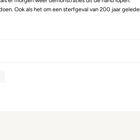
als er morgen weer demonstraties uit de hand lopen.
te doen. Ook als het om een sterfgeval van 200 jaar gelede