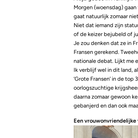
Morgen (woensdag) gaan w
gaat natuurlijk zomaar nie
Niet dat iemand zijn statuu
of de keizer bejubeld of 
Je zou denken dat ze in Fr
Fransen gerekend. Tweehon
nationale debat. Lijkt me e
Ik verblijf wel in dit land,
‘Grote Fransen’ in de top
oorlogszuchtige krijgshee
daarna zomaar gewoon keiz
gebanjerd en dan ook maar
Een vrouwonvriendelijke 