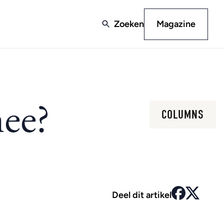
Zoeken
Magazine
nee?
COLUMNS
Deel dit artikel