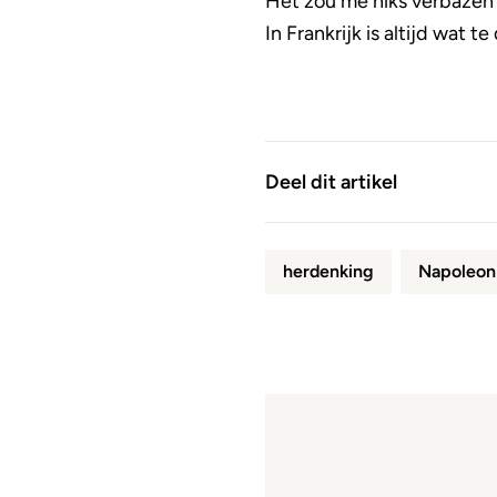
Het zou me niks verbazen 
In Frankrijk is altijd wat 
Deel dit artikel
herdenking
Napoleon