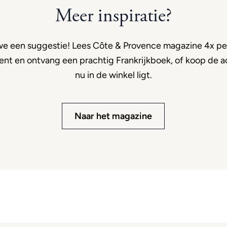
Meer inspiratie?
e een suggestie! Lees Côte & Provence magazine 4x per
t en ontvang een prachtig Frankrijkboek, of koop de ac
nu in de winkel ligt.
Naar het magazine