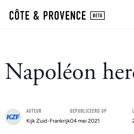
Napoléon herd
AUTEUR
GEPUBLICEERD OP
Kijk Zuid-Frankrijk
04 mei 2021