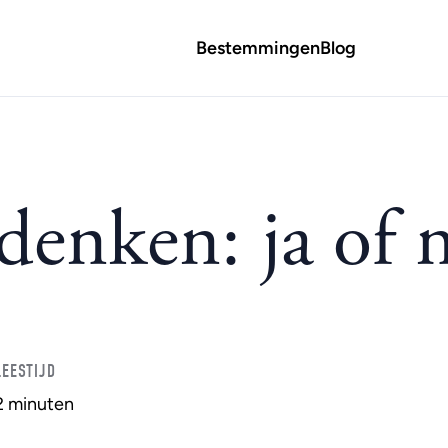
Bestemmingen
Blog
enken: ja of 
LEESTIJD
2 minuten