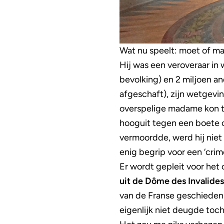
Wat nu speelt: moet of m
Hij was een veroveraar in
bevolking) en 2 miljoen an
afgeschaft), zijn wetgevi
overspelige madame kon to
hooguit tegen een boete o
vermoordde, werd hij niet 
enig begrip voor een ‘crim
Er wordt gepleit voor het
uit de Dôme des Invalides
van de Franse geschiedenis
eigenlijk niet deugde toch