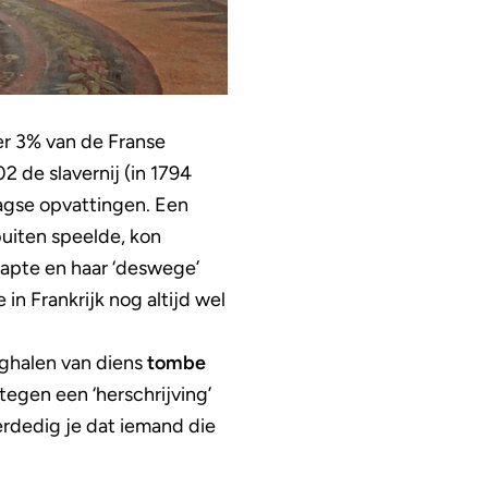
er 3% van de Franse
2 de slavernij (in 1794
agse opvattingen. Een
uiten speelde, kon
apte en haar ‘deswege’
in Frankrijk nog altijd wel
eghalen van diens
tombe
 tegen een ‘herschrijving’
erdedig je dat iemand die