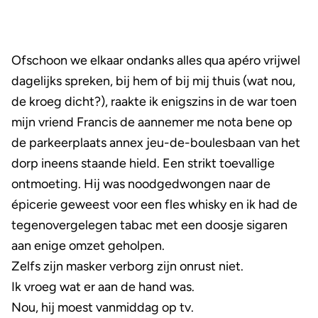
Ofschoon we elkaar ondanks alles qua apéro vrijwel
dagelijks spreken, bij hem of bij mij thuis (wat nou,
de kroeg dicht?), raakte ik enigszins in de war toen
mijn vriend Francis de aannemer me nota bene op
de parkeerplaats annex jeu-de-boulesbaan van het
dorp ineens staande hield. Een strikt toevallige
ontmoeting. Hij was noodgedwongen naar de
épicerie geweest voor een fles whisky en ik had de
tegenovergelegen tabac met een doosje sigaren
aan enige omzet geholpen.
Zelfs zijn masker verborg zijn onrust niet.
Ik vroeg wat er aan de hand was.
Nou, hij moest vanmiddag op tv.