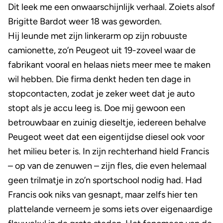
Dit leek me een onwaarschijnlijk verhaal. Zoiets alsof
Brigitte Bardot weer 18 was geworden.
Hij leunde met zijn linkerarm op zijn robuuste
camionette, zo’n Peugeot uit 19-zoveel waar de
fabrikant vooral en helaas niets meer mee te maken
wil hebben. Die firma denkt heden ten dage in
stopcontacten, zodat je zeker weet dat je auto
stopt als je accu leeg is. Doe mij gewoon een
betrouwbaar en zuinig dieseltje, iedereen behalve
Peugeot weet dat een eigentijdse diesel ook voor
het milieu beter is. In zijn rechterhand hield Francis
– op van de zenuwen – zijn fles, die even helemaal
geen trilmatje in zo’n sportschool nodig had. Had
Francis ook niks van gesnapt, maar zelfs hier ten
plattelande verneem je soms iets over eigenaardige