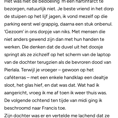
Het was niet de bedoeling ’m een hartinfarct te
bezorgen, natuurlijk niet. Je beste vriend in het dorp
de stuipen op het lijf jagen, ik vond mezelf op die
parking eerst wel grappig, daarna een stuk onbenul.
‘Gezoom’ in ons dorpje van niks. Met mensen die
niet anders gewend zijn dan met hun handen te
werken. Die denken dat de duvel uit het doosje
springt als ze zichzelf op het scherm van de laptop
van de dochter terugzien als de bevroren dood van
Pierlala. Terwijl je vroeger – gewoon op het
caféterras – met een enkele handklap een dealtje
sloot, het glas hief, en dat was dat. Wat had ik
aangericht, vroeg ik me af toen ik weer thuis was.
De volgende ochtend ten tijde van midi ging ik
beschroomd naar Francis toe.
Zijn dochter was er en vertelde me lachend dat ze