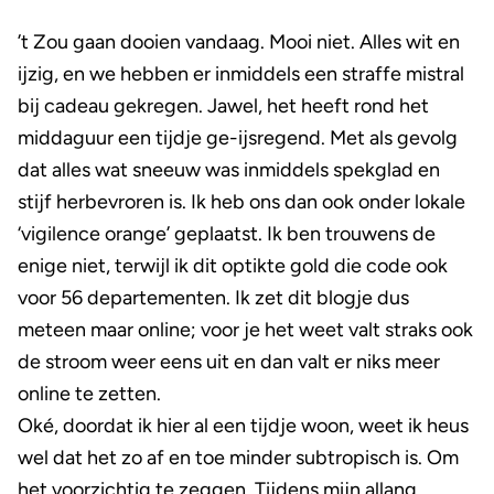
’t Zou gaan dooien vandaag. Mooi niet. Alles wit en
ijzig, en we hebben er inmiddels een straffe mistral
bij cadeau gekregen. Jawel, het heeft rond het
middaguur een tijdje ge-ijsregend. Met als gevolg
dat alles wat sneeuw was inmiddels spekglad en
stijf herbevroren is. Ik heb ons dan ook onder lokale
‘vigilence orange’ geplaatst. Ik ben trouwens de
enige niet, terwijl ik dit optikte gold die code ook
voor 56 departementen. Ik zet dit blogje dus
meteen maar online; voor je het weet valt straks ook
de stroom weer eens uit en dan valt er niks meer
online te zetten.
Oké, doordat ik hier al een tijdje woon, weet ik heus
wel dat het zo af en toe minder subtropisch is. Om
het voorzichtig te zeggen. Tijdens mijn allang