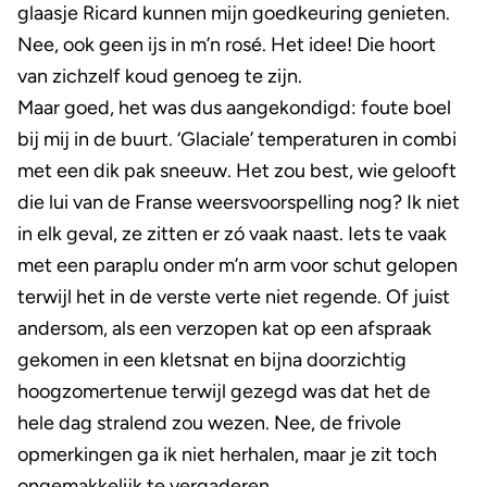
glaasje Ricard kunnen mijn goedkeuring genieten.
Nee, ook geen ijs in m’n rosé. Het idee! Die hoort
van zichzelf koud genoeg te zijn.
Maar goed, het was dus aangekondigd: foute boel
bij mij in de buurt. ‘Glaciale’ temperaturen in combi
met een dik pak sneeuw. Het zou best, wie gelooft
die lui van de Franse weersvoorspelling nog? Ik niet
in elk geval, ze zitten er zó vaak naast. Iets te vaak
met een paraplu onder m’n arm voor schut gelopen
terwijl het in de verste verte niet regende. Of juist
andersom, als een verzopen kat op een afspraak
gekomen in een kletsnat en bijna doorzichtig
hoogzomertenue terwijl gezegd was dat het de
hele dag stralend zou wezen. Nee, de frivole
opmerkingen ga ik niet herhalen, maar je zit toch
ongemakkelijk te vergaderen.