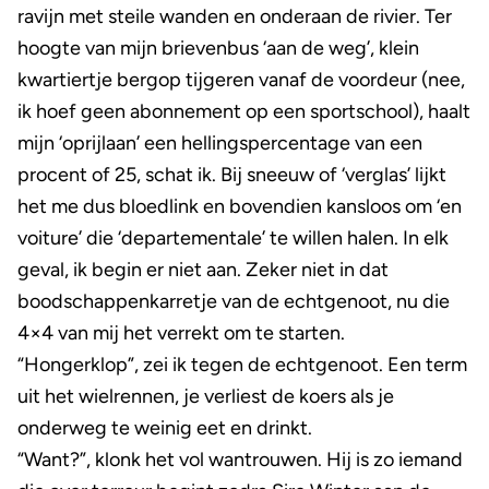
ravijn met steile wanden en onderaan de rivier. Ter
hoogte van mijn brievenbus ‘aan de weg’, klein
kwartiertje bergop tijgeren vanaf de voordeur (nee,
ik hoef geen abonnement op een sportschool), haalt
mijn ‘oprijlaan’ een hellingspercentage van een
procent of 25, schat ik. Bij sneeuw of ‘verglas’ lijkt
het me dus bloedlink en bovendien kansloos om ‘en
voiture’ die ‘departementale’ te willen halen. In elk
geval, ik begin er niet aan. Zeker niet in dat
boodschappenkarretje van de echtgenoot, nu die
4×4 van mij het verrekt om te starten.
“Hongerklop”, zei ik tegen de echtgenoot. Een term
uit het wielrennen, je verliest de koers als je
onderweg te weinig eet en drinkt.
“Want?”, klonk het vol wantrouwen. Hij is zo iemand