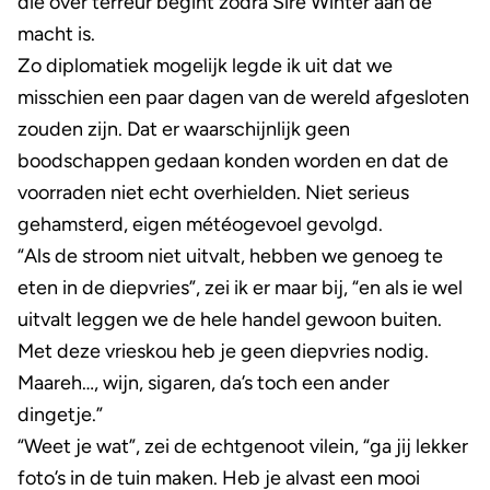
die over terreur begint zodra Sire Winter aan de
macht is.
Zo diplomatiek mogelijk legde ik uit dat we
misschien een paar dagen van de wereld afgesloten
zouden zijn. Dat er waarschijnlijk geen
boodschappen gedaan konden worden en dat de
voorraden niet echt overhielden. Niet serieus
gehamsterd, eigen météogevoel gevolgd.
“Als de stroom niet uitvalt, hebben we genoeg te
eten in de diepvries”, zei ik er maar bij, “en als ie wel
uitvalt leggen we de hele handel gewoon buiten.
Met deze vrieskou heb je geen diepvries nodig.
Maareh…, wijn, sigaren, da’s toch een ander
dingetje.”
“Weet je wat”, zei de echtgenoot vilein, “ga jij lekker
foto’s in de tuin maken. Heb je alvast een mooi