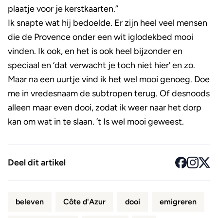
plaatje voor je kerstkaarten.”
Ik snapte wat hij bedoelde. Er zijn heel veel mensen
die de Provence onder een wit iglodekbed mooi
vinden. Ik ook, en het is ook heel bijzonder en
speciaal en ‘dat verwacht je toch niet hier’ en zo.
Maar na een uurtje vind ik het wel mooi genoeg. Doe
me in vredesnaam de subtropen terug. Of desnoods
alleen maar even dooi, zodat ik weer naar het dorp
kan om wat in te slaan. ’t Is wel mooi geweest.
Deel dit artikel
beleven
Côte d'Azur
dooi
emigreren