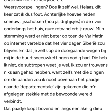
Weersvoorspellingen? Doe ik zelf wel. Helaas, dit
keer zat ík dus fout. Achterlijke hoeveelheden
sneeuw, ijsschotsen (nou ja, drijfijsjes) in de rivier
onderlangs het huis, gure rotwind erbij: gruw! Mijn
stemming werd er niet beter op toen de Var Matin
op internet vertelde dat het vier dagen Siberië zou
blijven. En dat je zelfs op de doorgaande wegen bij
mij in de buurt sneeuwkettingen nodig had. Die heb
ik niet, de subtropen weet je wel. Ik zou er trouwens
niks aan gehad hebben, want zelfs met die dingen
om de banden zou ik nooit bovenaan het paadje
naar de ‘departementale’ zijn gekomen die m’n
afgelegen stekkie met de bewoonde wereld
verbindt.
Dat paadje loopt bovendien langs een akelig diep