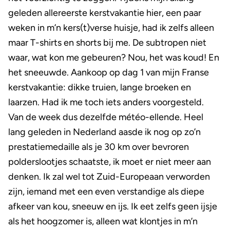
geleden allereerste kerstvakantie hier, een paar
weken in m’n kers(t)verse huisje, had ik zelfs alleen
maar T-shirts en shorts bij me. De subtropen niet
waar, wat kon me gebeuren? Nou, het was koud! En
het sneeuwde. Aankoop op dag 1 van mijn Franse
kerstvakantie: dikke truien, lange broeken en
laarzen. Had ik me toch iets anders voorgesteld.
Van de week dus dezelfde météo-ellende. Heel
lang geleden in Nederland aasde ik nog op zo’n
prestatiemedaille als je 30 km over bevroren
polderslootjes schaatste, ik moet er niet meer aan
denken. Ik zal wel tot Zuid-Europeaan verworden
zijn, iemand met een even verstandige als diepe
afkeer van kou, sneeuw en ijs. Ik eet zelfs geen ijsje
als het hoogzomer is, alleen wat klontjes in m’n