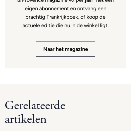
& Provence magazine 4x per jaar met een
eigen abonnement en ontvang een
prachtig Frankrijkboek, of koop de
actuele editie die nu in de winkel ligt.
Naar het magazine
Gerelateerde
artikelen