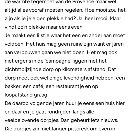
de warmte tegemoet van de Provence maar wel
altijd alles vooraf moeten regelen. Hoe mooi zou het
zijn als je je eigen plekkie had? Ja, heel mooi. Maar
vindt zo’n plekkie maar eens even.
Je maakt een lijstje waar het een en ander aan moet
voldoen. Het huis mag geen ruïne zijn want er jaren
aan verbouwen gaan we niet doen. Het mag ook
niet ergens in de ‘campagne’ liggen met het
dichtstbijzijnde dorp op kilometers afstand. Dat
dorp moet ook wel enige levendigheid hebben: een
bakker, een café, een restaurantje en op
loopafstand graag.
De daarop volgende jaren huur je eens een huis hier
en daar en je gaat rondrijden langs alle
veelbelovende dorpjes. Dan gebeurt iets nieuws.
Die dorpjes zijn niet langer pittoresk om even in