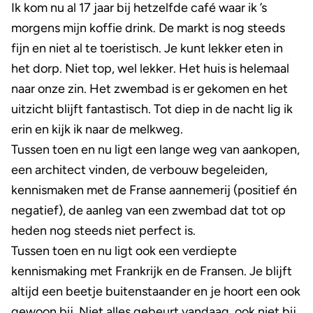
Ik kom nu al 17 jaar bij hetzelfde café waar ik ’s
morgens mijn koffie drink. De markt is nog steeds
fijn en niet al te toeristisch. Je kunt lekker eten in
het dorp. Niet top, wel lekker. Het huis is helemaal
naar onze zin. Het zwembad is er gekomen en het
uitzicht blijft fantastisch. Tot diep in de nacht lig ik
erin en kijk ik naar de melkweg.
Tussen toen en nu ligt een lange weg van aankopen,
een architect vinden, de verbouw begeleiden,
kennismaken met de Franse aannemerij (positief én
negatief), de aanleg van een zwembad dat tot op
heden nog steeds niet perfect is.
Tussen toen en nu ligt ook een verdiepte
kennismaking met Frankrijk en de Fransen. Je blijft
altijd een beetje buitenstaander en je hoort een ook
gewoon bij. Niet alles gebeurt vandaag, ook niet bij