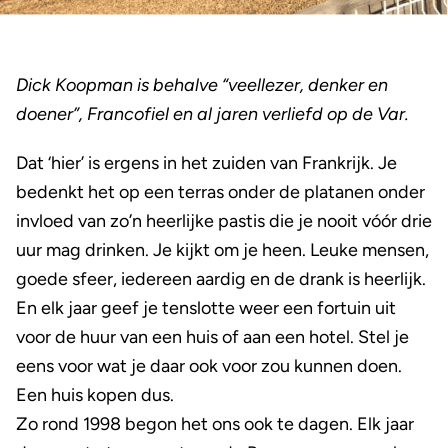
Dick Koopman is behalve “veellezer, denker en
doener”, Francofiel en al jaren verliefd op de Var.
Dat ‘hier’ is ergens in het zuiden van Frankrijk. Je
bedenkt het op een terras onder de platanen onder
invloed van zo’n heerlijke pastis die je nooit vóór drie
uur mag drinken. Je kijkt om je heen. Leuke mensen,
goede sfeer, iedereen aardig en de drank is heerlijk.
En elk jaar geef je tenslotte weer een fortuin uit
voor de huur van een huis of aan een hotel. Stel je
eens voor wat je daar ook voor zou kunnen doen.
Een huis kopen dus.
Zo rond 1998 begon het ons ook te dagen. Elk jaar