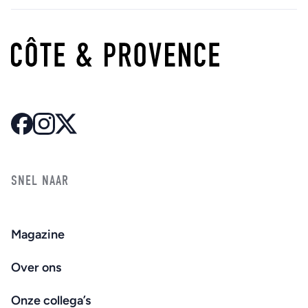
SNEL NAAR
Magazine
Over ons
Onze collega’s