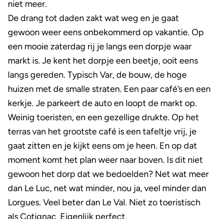
niet meer.
De drang tot daden zakt wat weg en je gaat
gewoon weer eens onbekommerd op vakantie. Op
een mooie zaterdag rij je langs een dorpje waar
markt is. Je kent het dorpje een beetje, ooit eens
langs gereden. Typisch Var, de bouw, de hoge
huizen met de smalle straten. Een paar café’s en een
kerkje. Je parkeert de auto en loopt de markt op.
Weinig toeristen, en een gezellige drukte. Op het
terras van het grootste café is een tafeltje vrij, je
gaat zitten en je kijkt eens om je heen. En op dat
moment komt het plan weer naar boven. Is dit niet
gewoon het dorp dat we bedoelden? Net wat meer
dan Le Luc, net wat minder, nou ja, veel minder dan
Lorgues. Veel beter dan Le Val. Niet zo toeristisch
als Cotignac. Eigenlijk perfect.