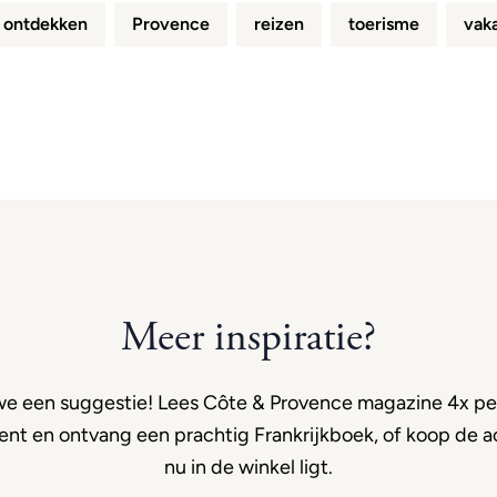
ontdekken
Provence
reizen
toerisme
vak
Meer inspiratie?
e een suggestie! Lees Côte & Provence magazine 4x per
t en ontvang een prachtig Frankrijkboek, of koop de ac
nu in de winkel ligt.