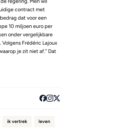
 de regering. Men wil
huidige contract met
 bedrag dat voor een
pe 10 miljoen euro per
aken onder vergelijkbare
. Volgens Frédéric Lajoux
arop je zit niet af.” Dat
ik vertrek
leven