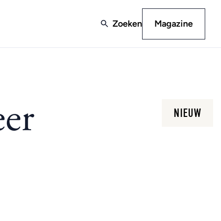
Zoeken
Magazine
eer
NIEUW