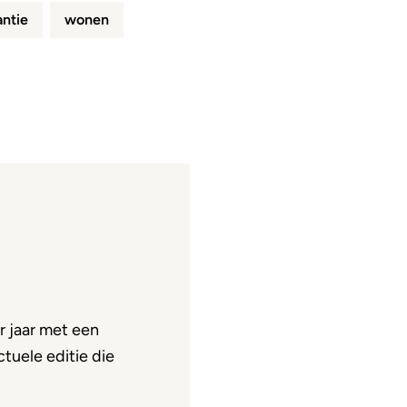
antie
wonen
 jaar met een
tuele editie die