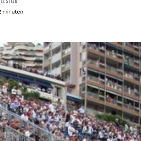
LEESTIJD
2 minuten