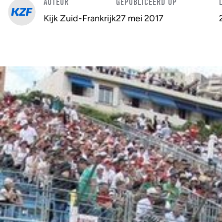
AUTEUR
GEPUBLICEERD OP
Kijk Zuid-Frankrijk
27 mei 2017