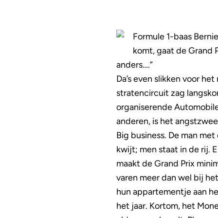
Formule 1-baas Bernie
komt, gaat de Grand Pr
anders….”
Da’s even slikken voor het
stratencircuit zag langsk
organiserende Automobile
anderen, is het angstzwee
Big business. De man met d
kwijt; men staat in de ri
maakt de Grand Prix minima
varen meer dan wel bij het
hun appartementje aan het
het jaar. Kortom, het Mone