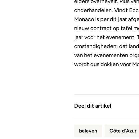
elders overhevelt. Plus v
onderhandelen. Vindt Eccl
Monaco is per dit jaar af
nieuw contract op tafel m
jaar voor het evenement. T
omstandigheden; dat land m
van het evenementen organi
wordt dus dokken voor M
Deel dit artikel
beleven
Côte d'Azur