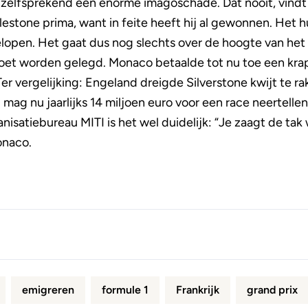
anzelfsprekend een enorme imagoschade. Dat nooit, vindt
estone prima, want in feite heeft hij al gewonnen. Het 
gelopen. Het gaat dus nog slechts over de hoogte van het
oet worden gelegd. Monaco betaalde tot nu toe een krap
er vergelijking: Engeland dreigde Silverstone kwijt te r
ag nu jaarlijks 14 miljoen euro voor een race neertellen
satiebureau MITI is het wel duidelijk: “Je zaagt de tak wa
onaco.
emigreren
formule 1
Frankrijk
grand prix