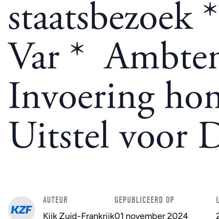
staatsbezoek 
Var * Ambten
Invoering hon
Uitstel voor 
AUTEUR
GEPUBLICEERD OP
Kijk Zuid-Frankrijk
01 november 2024