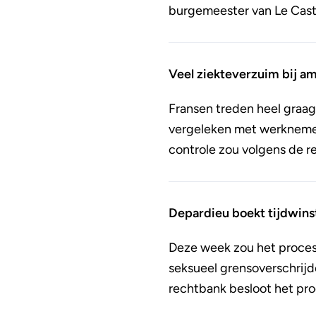
burgemeester van Le Castel
Veel ziekteverzuim bij a
Fransen treden heel graag 
vergeleken met werknemers
controle zou volgens de r
Depardieu boekt tijdwins
Deze week zou het proces 
seksueel grensoverschrijde
rechtbank besloot het proc