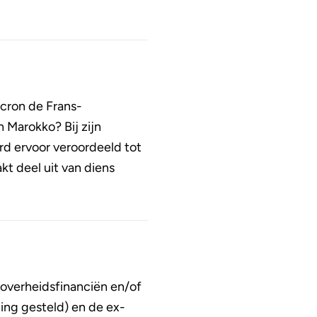
acron de Frans-
 Marokko? Bij zijn
d ervoor veroordeeld tot
kt deel uit van diens
overheidsfinanciën en/of
ing gesteld) en de ex-