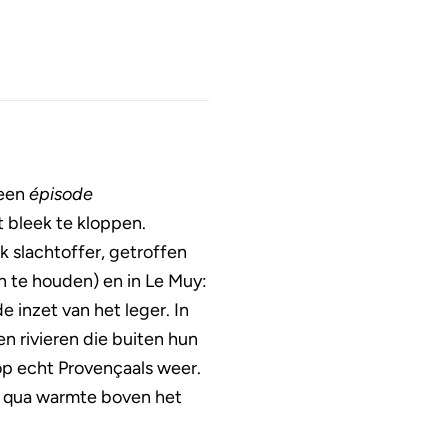
 een
épisode
t bleek te kloppen.
k slachtoffer, getroffen
n te houden) en in Le Muy:
 inzet van het leger. In
n rivieren die buiten hun
op echt Provençaals weer.
, qua warmte boven het