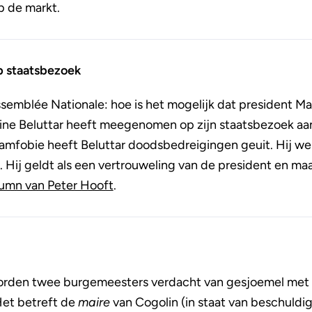
p de markt.
p staatsbezoek
semblée Nationale: hoe is het mogelijk dat president M
ne Beluttar heeft meegenomen op zijn staatsbezoek aan
mfobie heeft Beluttar doodsbedreigingen geuit. Hij wer
Hij geldt als een vertrouweling van de president en maa
umn van Peter Hooft
.
orden twee burgemeesters verdacht van gesjoemel met 
Het betreft de
maire
van Cogolin (in staat van beschuldig