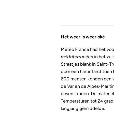
Het weer is weer oké
Météo France had het voo
médtiterranéen
in het zui
Straatjes blank in Saint-T
door een hartinfarct toen 
600 mensen konden een vak
de Var en de Alpes-Mariti
oevers traden. De materië
Temperaturen tot 24 grad
langjarig gemiddelde.