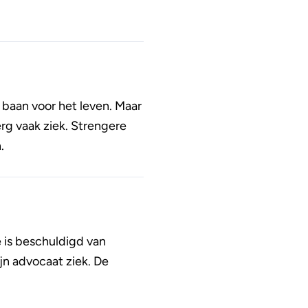
n baan voor het leven. Maar
rg vaak ziek. Strengere
.
 is beschuldigd van
jn advocaat ziek. De