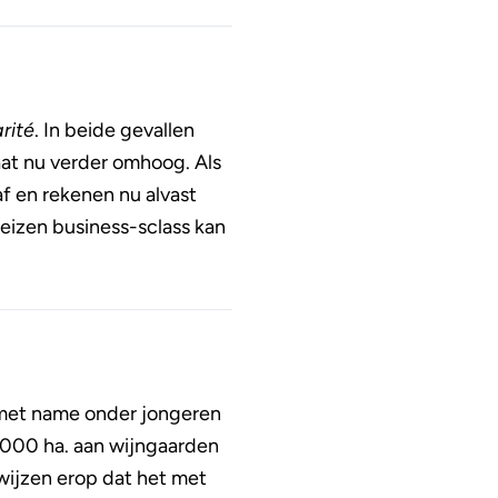
rité
. In beide gevallen
at nu verder omhoog. Als
f en rekenen nu alvast
 reizen business-sclass kan
 met name onder jongeren
0.000 ha. aan wijngaarden
wijzen erop dat het met