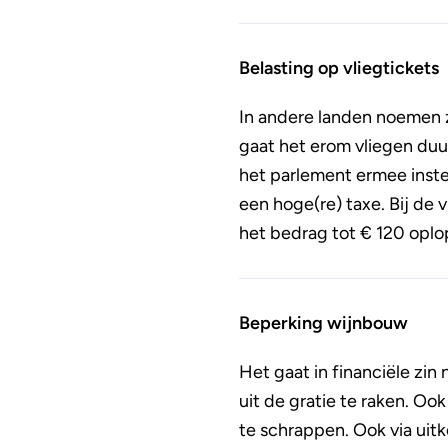
Belasting op vliegtickets
In andere landen noemen ze
gaat het erom vliegen duu
het parlement ermee inste
een hoge(re) taxe. Bij de v
het bedrag tot € 120 oplo
Beperking wijnbouw
Het gaat in financiële zin
uit de gratie te raken. Oo
te schrappen. Ook via uit