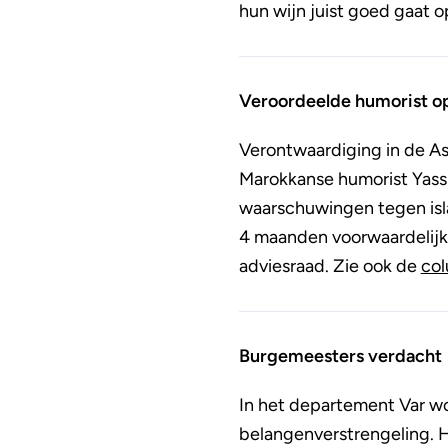
hun wijn juist goed gaat o
Veroordeelde humorist o
Verontwaardiging in de As
Marokkanse humorist Yassi
waarschuwingen tegen isla
4 maanden voorwaardelijk. 
adviesraad. Zie ook de
col
Burgemeesters verdacht
In het departement Var w
belangenverstrengeling. 