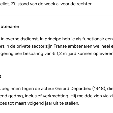
let. Zij stond van de week al voor de rechter.
mbtenaren
in overheidsdienst. In principe heb je als functionair ee
 in de private sector zijn Franse ambtenaren wel heel e
egering een besparing van € 1,2 miljard kunnen opleveren
t
beginnen tegen de acteur Gérard Depardieu (1948), die
nd gedrag, inclusief verkrachting. Hij meldde zich via zi
es tot maart volgend jaar uit te stellen.