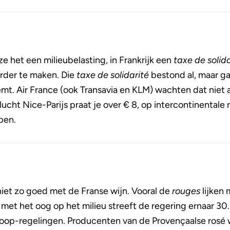
 het een milieubelasting, in Frankrijk een
taxe de solida
rder te maken. Die
taxe de solidarité
bestond al, maar ga
mt. Air France (ook Transavia en KLM) wachten dat niet a
lucht Nice-Parijs praat je over € 8, op intercontinentale
pen.
 niet zo goed met de Franse wijn. Vooral de
rouges
lijken
k met het oog op het milieu streeft de regering ernaar 3
koop-regelingen. Producenten van de Provençaalse rosé 