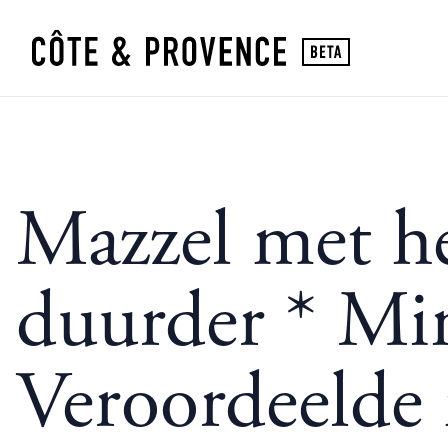
Mazzel met he
duurder * Mi
Veroordeelde