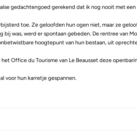
aalse gedachtengoed gerekend dat ik nog nooit met een
bijsterd toe. Ze geloofden hun ogen niet, maar ze gelo
llig bij was, werd er spontaan gebeden. De rentree van Mo
 onbetwistbare hoogtepunt van hun bestaan, uit oprecht
t het Office du Tourisme van Le Beausset deze openbarin
 al voor hun karretje gespannen.