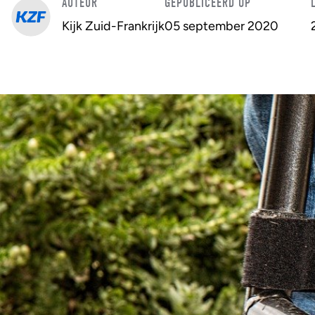
AUTEUR
GEPUBLICEERD OP
Kijk Zuid-Frankrijk
05 september 2020