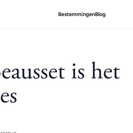
Bestemmingen
Blog
eausset is het
es