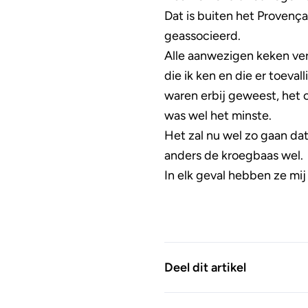
Dat is buiten het Provenç
geassocieerd.
Alle aanwezigen keken ver
die ik ken en die er toeva
waren erbij geweest, het
was wel het minste.
Het zal nu wel zo gaan da
anders de kroegbaas wel.
In elk geval hebben ze mij
Deel dit artikel