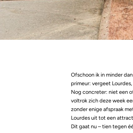
Ofschoon ik in minder dan
primeur: vergeet Lourdes, 
Nog concreter: niet een o
voltrok zich deze week ee
zonder enige afspraak met
Lourdes uit tot een attracti
Dit gaat nu – tien tegen 