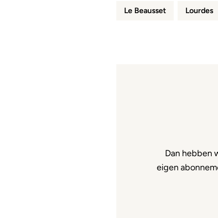
Le Beausset
Lourdes
Dan hebben w
eigen abonnemen