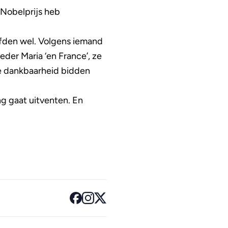
 Nobelprijs heb
ofden wel. Volgens iemand
eder Maria ‘en France’, ze
e dankbaarheid bidden
g gaat uitventen. En