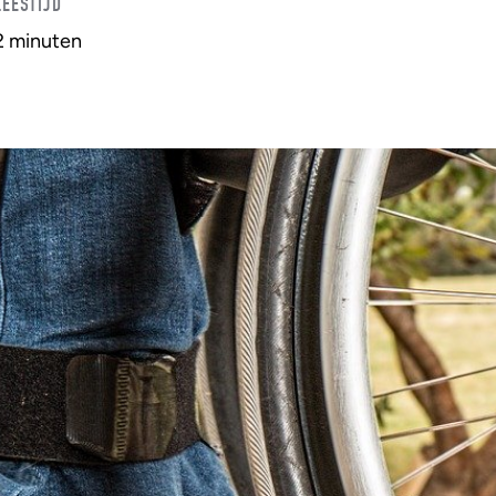
LEESTIJD
2 minuten