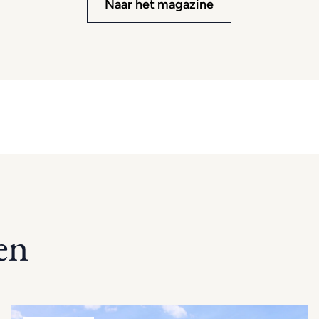
Naar het magazine
en