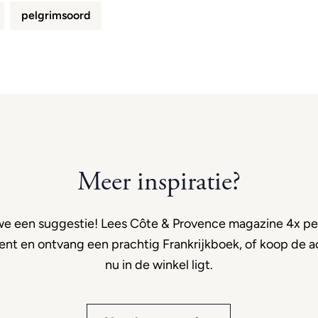
pelgrimsoord
Meer inspiratie?
e een suggestie! Lees Côte & Provence magazine 4x per
t en ontvang een prachtig Frankrijkboek, of koop de ac
nu in de winkel ligt.