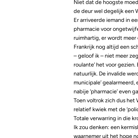
Niet dat de hoogste moede
de deur wel degelijk een 
Er arriveerde iemand in ee
pharmacie voor ongetwijfe
ruimhartig, er wordt meer 
Frankrijk nog altijd een 
– geloof ik – niet meer zeg
roulante’ het voor gezien.
natuurlijk. De invalide we
municipale’ gealarmeerd, 
nabije ‘pharmacie’ even g
Toen voltrok zich dus het
relatief kwiek met de ‘poli
Totale verwarring in die kr
Ik zou denken: een kermis
waarnemer uit het hoge no