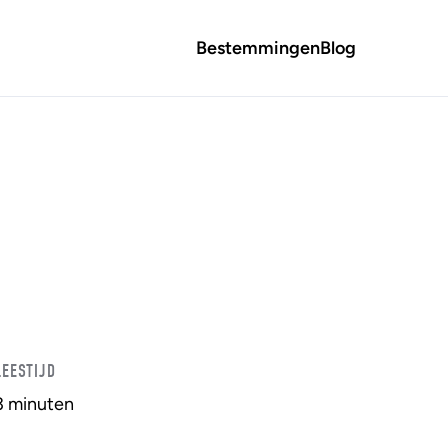
Bestemmingen
Blog
LEESTIJD
3 minuten