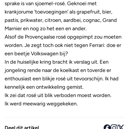
sprake is van sjoemel-rosé. Geknoei met
krankjorume ‘toevoegingen’ als grapefruit, bier,
pastis, prikwater, citroen, aardbei, cognac, Grand
Marnier en nog zo het een en ander.
Alsof de Provençaalse rosé opgepimpt zou moeten
worden. Je zegt toch ook niet tegen Ferrari: doe er
een beetje Volkswagen bij?
In de huiselijke kring bracht ik verslag uit. Een
jongeling rende naar de koelkast en toverde er
enthousiast een blikje rosé uit tevoorschijn. Ik had
kennelijk een ontwikkeling gemist.
Ik zei dat rosé uit blik verboden moest worden.
Ik werd meewarig weggekeken.
Deel dit artikel