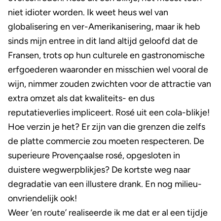
niet idioter worden. Ik weet heus wel van
globalisering en ver-Amerikanisering, maar ik heb
sinds mijn entree in dit land altijd geloofd dat de
Fransen, trots op hun culturele en gastronomische
erfgoederen waaronder en misschien wel vooral de
wijn, nimmer zouden zwichten voor de attractie van
extra omzet als dat kwaliteits- en dus
reputatieverlies impliceert. Rosé uit een cola-blikje!
Hoe verzin je het? Er zijn van die grenzen die zelfs
de platte commercie zou moeten respecteren. De
superieure Provençaalse rosé, opgesloten in
duistere wegwerpblikjes? De kortste weg naar
degradatie van een illustere drank. En nog milieu-
onvriendelijk ook!
Weer ‘en route’ realiseerde ik me dat er al een tijdje