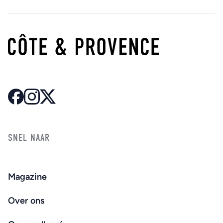
SNEL NAAR
Magazine
Over ons