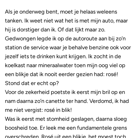
Als je onderweg bent, moet je helaas weleens
tanken. Ik weet niet wat het is met mijn auto, maar
hij is dorstiger dan ik. Of dat lijkt maar zo.
Gedwongen legde ik op de autoroute aan bij zo’n
station de service waar je behalve benzine ook voor
jezelf iets te drinken kunt krijgen. Ik zocht in de
koelkast naar mineraalwater toen mijn oog viel op
een blikje dat ik nooit eerder gezien had: rosé!
Stond dat er echt op?
Voor de zekerheid poetste ik eerst mijn bril op en
nam daarna zo’n canette ter hand. Verdomd, ik had
me niet vergist: rosé in blik!
Was ik eerst met stomheid geslagen, daarna sloeg
boosheid toe. Er leek me een fundamentele grens
overschreden. Rosé uit een blikje, het moest toch