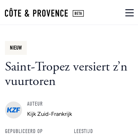
NIEUW
Saint-Tropez versiert z’n
vuurtoren
AUTEUR
Kijk Zuid-Frankrijk
GEPUBLICEERD OP
LEESTIJD