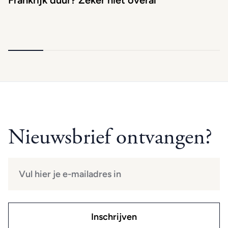
Frankrijk duur? Zeker niet overal
Nieuwsbrief ontvangen?