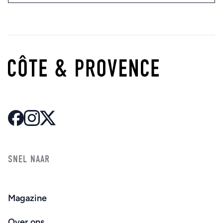
SNEL NAAR
Magazine
Over ons