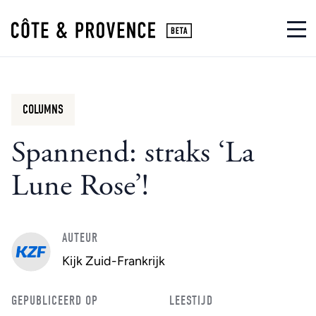
COLUMNS
Spannend: straks ‘La
Lune Rose’!
AUTEUR
Kijk Zuid-Frankrijk
GEPUBLICEERD OP
LEESTIJD