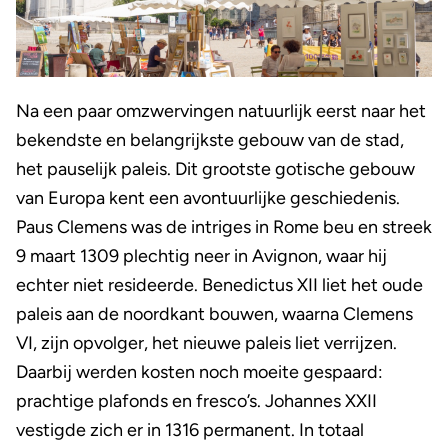
Na een paar omzwervingen natuurlijk eerst naar het
bekendste en belangrijkste gebouw van de stad,
het pauselijk paleis. Dit grootste gotische gebouw
van Europa kent een avontuurlijke geschiedenis.
Paus Clemens was de intriges in Rome beu en streek
9 maart 1309 plechtig neer in Avignon, waar hij
echter niet resideerde. Benedictus XII liet het oude
paleis aan de noordkant bouwen, waarna Clemens
VI, zijn opvolger, het nieuwe paleis liet verrijzen.
Daarbij werden kosten noch moeite gespaard:
prachtige plafonds en fresco’s. Johannes XXII
vestigde zich er in 1316 permanent. In totaal