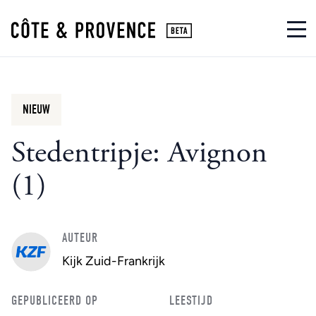
NIEUW
Stedentripje: Avignon
(1)
AUTEUR
Kijk Zuid-Frankrijk
GEPUBLICEERD OP
LEESTIJD