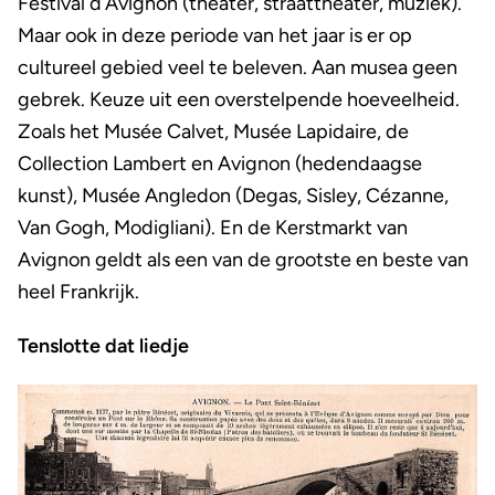
Festival d’Avignon (theater, straattheater, muziek).
Maar ook in deze periode van het jaar is er op
cultureel gebied veel te beleven. Aan musea geen
gebrek. Keuze uit een overstelpende hoeveelheid.
Zoals het Musée Calvet, Musée Lapidaire, de
Collection Lambert en Avignon (hedendaagse
kunst), Musée Angledon (Degas, Sisley, Cézanne,
Van Gogh, Modigliani). En de Kerstmarkt van
Avignon geldt als een van de grootste en beste van
heel Frankrijk.
Tenslotte dat liedje