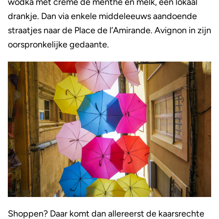
wodka met crème de menthe en melk, een lokaal
drankje. Dan via enkele middeleeuws aandoende
straatjes naar de Place de l’Amirande. Avignon in zijn
oorspronkelijke gedaante.
Shoppen? Daar komt dan allereerst de kaarsrechte