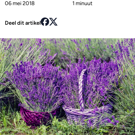
06 mei 2018
1 minuut
Deel dit artikel