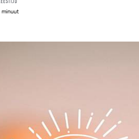
LEESTIJD
1 minuut