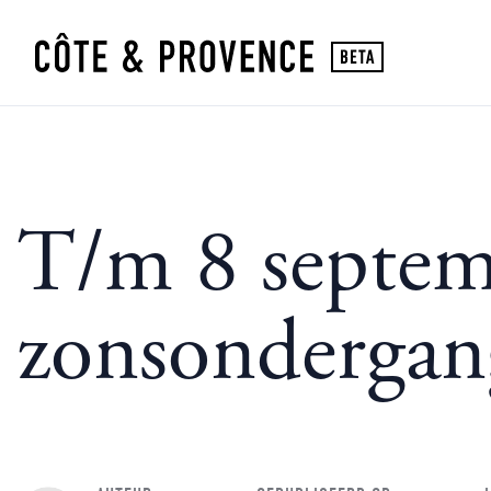
T/m 8 septemb
zonsondergang