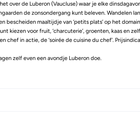
k het over de Luberon (Vaucluse) waar je elke dinsdagav
ijngaarden de zonsondergang kunt beleven. Wandelen lan
n bescheiden maaltijdje van ‘petits plats’ op het domain
kunt kiezen voor fruit, ‘charcuterie’, groenten, kaas en ze
chef in actie, de ‘soirée de cuisine du chef’. Prijsindica
agen zelf even een avondje Luberon doe.