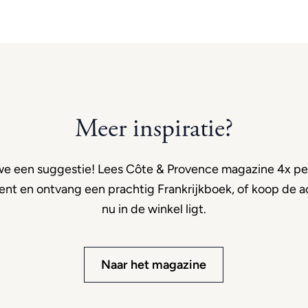
Meer inspiratie?
e een suggestie! Lees Côte & Provence magazine 4x per
t en ontvang een prachtig Frankrijkboek, of koop de ac
nu in de winkel ligt.
Naar het magazine