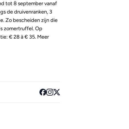
ond tot 8 september vanaf
gs de druivenranken, 3
e. Zo bescheiden zijn die
lfs zomertruffel. Op
tie: € 28 à € 35. Meer