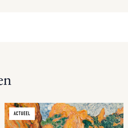
en
ACTUEEL