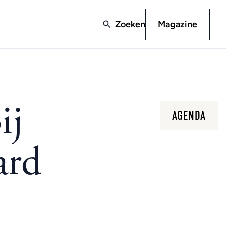
Zoeken
Magazine
ij
AGENDA
ard