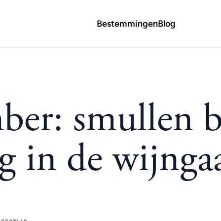
Bestemmingen
Blog
er: smullen b
 in de wijnga