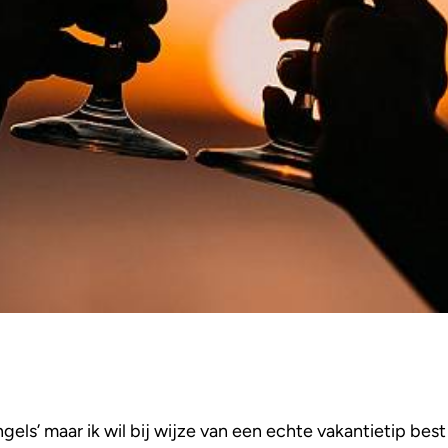
ngels’ maar ik wil bij wijze van een echte vakantietip be