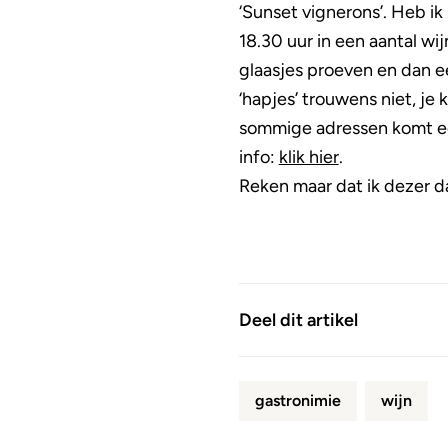
‘Sunset vignerons’. Heb i
18.30 uur in een aantal w
glaasjes proeven en dan ee
‘hapjes’ trouwens niet, je 
sommige adressen komt een 
info:
klik hier
.
Reken maar dat ik dezer d
Deel dit artikel
gastronimie
wijn