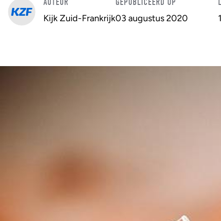
AUTEUR
GEPUBLICEERD OP
Kijk Zuid-Frankrijk
03 augustus 2020