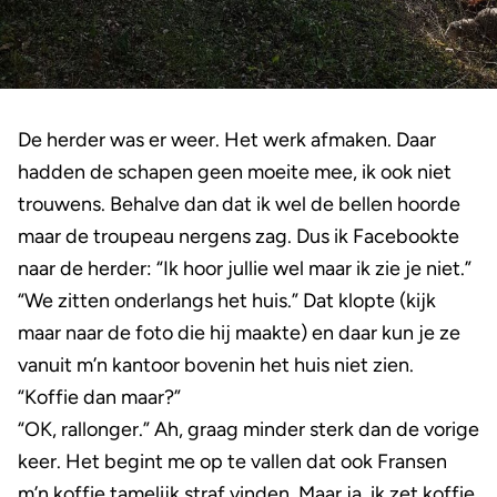
De herder was er weer. Het werk afmaken. Daar
hadden de schapen geen moeite mee, ik ook niet
trouwens. Behalve dan dat ik wel de bellen hoorde
maar de troupeau nergens zag. Dus ik Facebookte
naar de herder: “Ik hoor jullie wel maar ik zie je niet.”
“We zitten onderlangs het huis.” Dat klopte (kijk
maar naar de foto die hij maakte) en daar kun je ze
vanuit m’n kantoor bovenin het huis niet zien.
“Koffie dan maar?”
“OK, rallonger.” Ah, graag minder sterk dan de vorige
keer. Het begint me op te vallen dat ook Fransen
m’n koffie tamelijk straf vinden. Maar ja, ik zet koffie