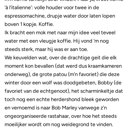
‘à l’italienne’: volle houder voor twee in de
espressomachine, drupje water door laten lopen
boven 1 kopje. Koffie.
Ik bracht een mok met naar mijn idee veel teveel
water met een vleugje koffie. Hij vond ‘m nog
steeds sterk, maar hij was er aan toe.
We keuvelden wat, over de drachtige geit die elk
moment kon bevallen (dat werd dus kraamkameren
onderweg), de grote patou (m’n favoriet) die deze
winter door een wolf was doodgebeten, Bobby (de
favoriet van de echtgenoot), het scharminkeltje dat
toch nog een echte herdershond bleek geworden
en vernoemd is naar Bob Marley vanwege z’n
ongeorganiseerde rastahaar, over hoe het steeds
moeilijker wordt om nog weidegrond te vinden.