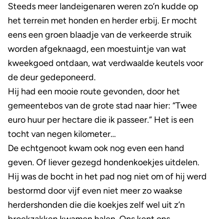
Steeds meer landeigenaren weren zo’n kudde op
het terrein met honden en herder erbij. Er mocht
eens een groen blaadje van de verkeerde struik
worden afgeknaagd, een moestuintje van wat
kweekgoed ontdaan, wat verdwaalde keutels voor
de deur gedeponeerd.
Hij had een mooie route gevonden, door het
gemeentebos van de grote stad naar hier: “Twee
euro huur per hectare die ik passeer.” Het is een
tocht van negen kilometer…
De echtgenoot kwam ook nog even een hand
geven. Of liever gezegd hondenkoekjes uitdelen.
Hij was de bocht in het pad nog niet om of hij werd
bestormd door vijf even niet meer zo waakse
herdershonden die die koekjes zelf wel uit z’n