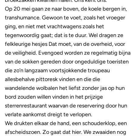
broekzakken kwamen halen. Ons kent ons.
Op 20 mei gaan ze naar boven, de koele bergen in,
transhumance. Gewoon te voet, zoals het vroeger
ging, en niet met vrachtwagens zoals het
tegenwoordig gaat; dat is te duur. Wel dragen ze
felkleurige hesjes Dat moet, van de overheid, voor
de veiligheid. Evengoed worden ze regelmatig bijna
van de sokken gereden door ongeduldige toeristen
die zo’n langzaam voortsjokkende troupeau
allesbehalve pittoresk vinden en die die
wandelende wolbalen het liefst zonder jas op hun
bord zouden willen vinden in het prijzige
sterrenrestaurant waarvan de reservering door hun
verlate aankomst dreigt te verlopen.
We drukten elkaar de hand, een schouderklop, een
afscheidszoen. Zo gaat dat hier. We zwaaiden nog