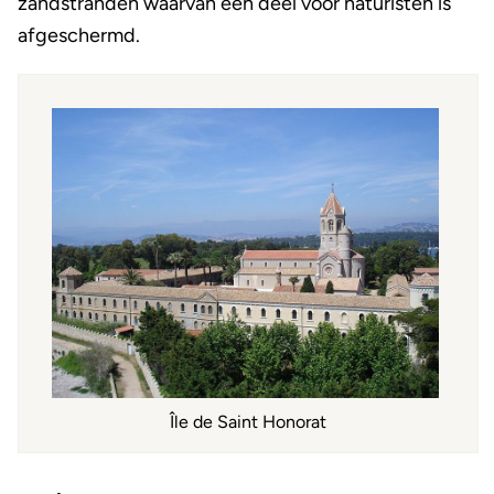
zandstranden waarvan een deel voor naturisten is
afgeschermd.
Île de Saint Honorat