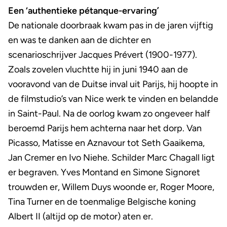
Een ‘authentieke pétanque-ervaring’
De nationale doorbraak kwam pas in de jaren vijftig
en was te danken aan de dichter en
scenarioschrijver Jacques Prévert (1900-1977).
Zoals zovelen vluchtte hij in juni 1940 aan de
vooravond van de Duitse inval uit Parijs, hij hoopte in
de filmstudio’s van Nice werk te vinden en belandde
in Saint-Paul. Na de oorlog kwam zo ongeveer half
beroemd Parijs hem achterna naar het dorp. Van
Picasso, Matisse en Aznavour tot Seth Gaaikema,
Jan Cremer en Ivo Niehe. Schilder Marc Chagall ligt
er begraven. Yves Montand en Simone Signoret
trouwden er, Willem Duys woonde er, Roger Moore,
Tina Turner en de toenmalige Belgische koning
Albert II (altijd op de motor) aten er.