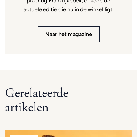
prachtig Frankrijkboek, of koop de
actuele editie die nu in de winkel ligt.
Naar het magazine
Gerelateerde
artikelen