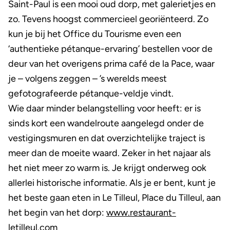
Saint-Paul is een mooi oud dorp, met galerietjes en
zo. Tevens hoogst commercieel georiënteerd. Zo
kun je bij het Office du Tourisme even een
‘authentieke pétanque-ervaring’ bestellen voor de
deur van het overigens prima café de la Pace, waar
je – volgens zeggen – ’s werelds meest
gefotografeerde pétanque-veldje vindt.
Wie daar minder belangstelling voor heeft: er is
sinds kort een wandelroute aangelegd onder de
vestigingsmuren en dat overzichtelijke traject is
meer dan de moeite waard. Zeker in het najaar als
het niet meer zo warm is. Je krijgt onderweg ook
allerlei historische informatie. Als je er bent, kunt je
het beste gaan eten in Le Tilleul, Place du Tilleul, aan
het begin van het dorp:
www.restaurant-
letilleul.com