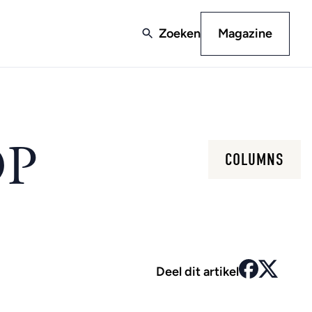
Zoeken
Magazine
OP
COLUMNS
Deel dit artikel