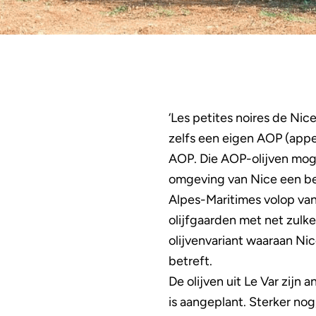
‘Les petites noires de Nic
zelfs een eigen AOP (appel
AOP. Die AOP-olijven moge
omgeving van Nice een be
Alpes-Maritimes volop van
olijfgaarden met net zulke 
olijvenvariant waaraan Ni
betreft.
De olijven uit Le Var zijn
is aangeplant. Sterker nog,