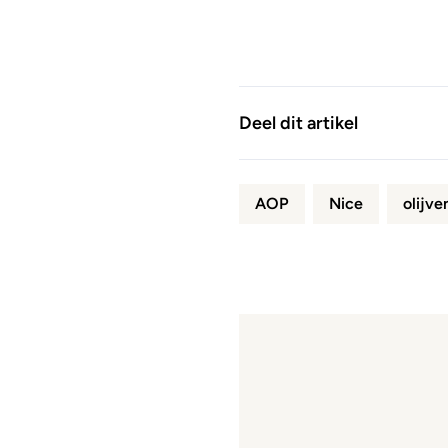
Deel dit artikel
AOP
Nice
olijve