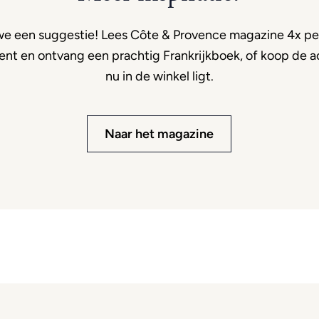
e een suggestie! Lees Côte & Provence magazine 4x per
t en ontvang een prachtig Frankrijkboek, of koop de ac
nu in de winkel ligt.
Naar het magazine