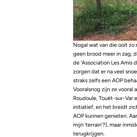
Nogal wat van die ooit zo 
geen brood meer in zag, d
de ‘Association Les Amis d
zorgen dat er na veel sno
straks zelfs een AOP beha
Vooralsnog zijn ze vooral
Roudoule, Touët-sur-Var en
initiatief, en het breidt zi
AOP kunnen genieten. Aan
mijn ‘terrain’?), maar inmid
terugkrijgen.