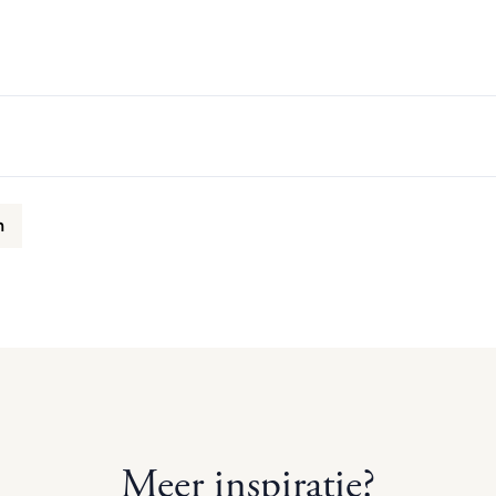
n
Meer inspiratie?