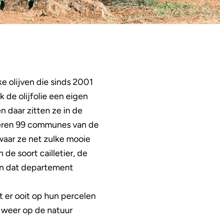
e olijven die sinds 2001
 de olijfolie een eigen
 daar zitten ze in de
teren 99 communes van de
waar ze net zulke mooie
 de soort cailletier, de
 in dat departement
t er ooit op hun percelen
fs weer op de natuur