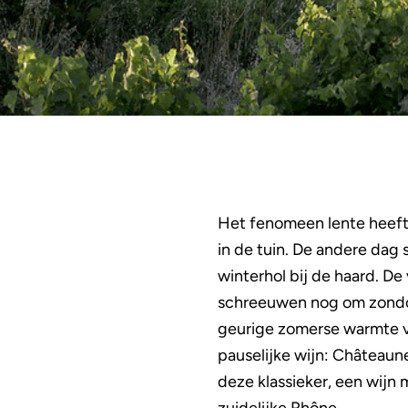
Het fenomeen lente heeft 
in de tuin. De andere dag 
winterhol bij de haard. De 
schreeuwen nog om zondoo
geurige zomerse warmte va
pauselijke wijn: Châteaun
deze klassieker, een wijn 
zuidelijke Rhône.