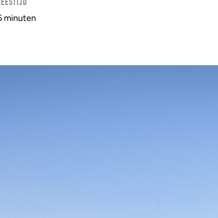
LEESTIJD
6 minuten