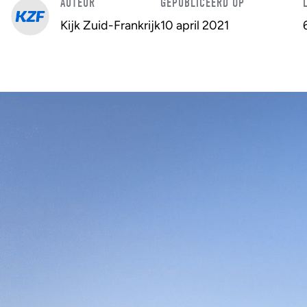
AUTEUR
GEPUBLICEERD OP
Kijk Zuid-Frankrijk
10 april 2021