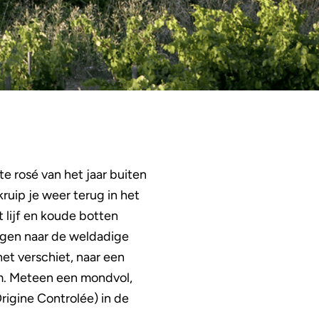
e rosé van het jaar buiten
ruip je weer terug in het
et lijf en koude botten
ngen naar de weldadige
et verschiet, naar een
am. Meteen een mondvol,
rigine Controlée) in de