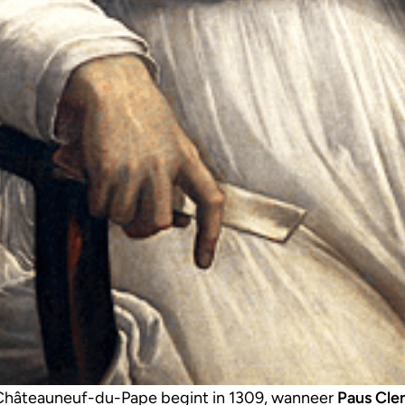
Châteauneuf-du-Pape begint in 1309, wanneer
Paus Cle