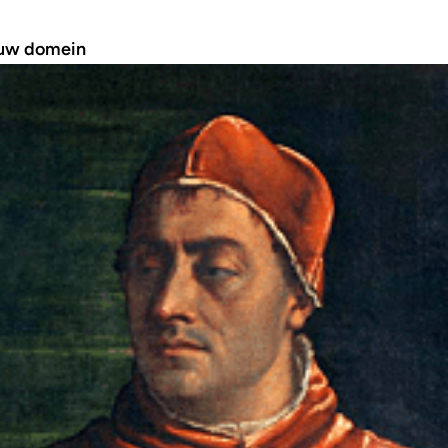
euw domein