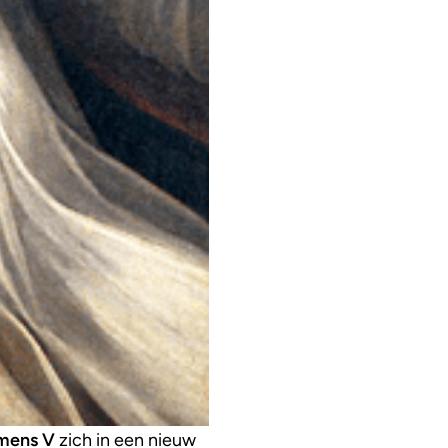
mens V
zich in een nieuw