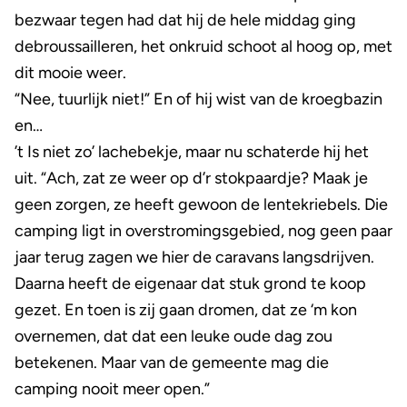
bezwaar tegen had dat hij de hele middag ging
debroussailleren, het onkruid schoot al hoog op, met
dit mooie weer.
“Nee, tuurlijk niet!” En of hij wist van de kroegbazin
en…
’t Is niet zo’ lachebekje, maar nu schaterde hij het
uit. “Ach, zat ze weer op d’r stokpaardje? Maak je
geen zorgen, ze heeft gewoon de lentekriebels. Die
camping ligt in overstromingsgebied, nog geen paar
jaar terug zagen we hier de caravans langsdrijven.
Daarna heeft de eigenaar dat stuk grond te koop
gezet. En toen is zij gaan dromen, dat ze ‘m kon
overnemen, dat dat een leuke oude dag zou
betekenen. Maar van de gemeente mag die
camping nooit meer open.”