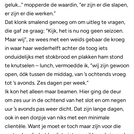
geluk…” mopperde de waardin, “er zijn er die slapen,
er zijn er die werken.”
Dat klonk smalend genoeg om om uitleg te vragen,
die gaf ze graag: “Kijk, het is nu nog geen seizoen.
Maar wij”, ze wees met een weids gebaar de kroeg
in waar haar wederhelft achter de toog iets
onduidelijks met stokbrood en plakken ham stond
te knutselen – lunch, vermoedde ik, “wíj zijn gewoon
open, óók tussen de middag, van ’s ochtends vroeg
tot ’s avonds. Zes dagen per week.”
Ik kon het alleen maar beamen. Hier ging de deur
om zes uur in de ochtend van het slot en om negen
uur ’s avonds pas weer dicht. Dat zijn lange dagen,
ook in een dorpje van niks met een minimale
clientèle. Want je moet er toch maar zíjn voor die