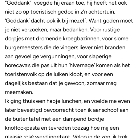
“Goddank”, voegde hij eraan toe, hij heeft het ook
niet zo op toeristisch gedoe in z’n achtertuin.
‘Goddank’ dacht ook ik bij mezelf. Want goden moet
je niet verzoeken, maar bedanken. Voor rustige
dorpjes met dromende kroegbazinnen, voor slome
burgemeesters die de vingers liever niet branden
aan gevoelige vergunningen, voor slaperige
horecava’s die pas uit hun ‘hivernage’ komen als het
toeristenvolk op de luiken klopt, en voor een
dagelijks bestaan dat je gewoon, zomaar mag
meemaken.
Ik ging thuis een hapje lunchen, en voelde me even
later bevestigd bevoorrecht toen ik aanschoof aan
de buitentafel met een dampend bordje
knoflookpasta en tevreden toezag hoe mij een
glaasje rosé werd ingetapt. Volop in de zon, ik trok