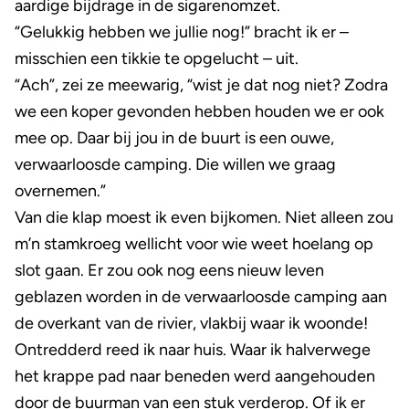
aardige bijdrage in de sigarenomzet.
“Gelukkig hebben we jullie nog!” bracht ik er –
misschien een tikkie te opgelucht – uit.
“Ach”, zei ze meewarig, “wist je dat nog niet? Zodra
we een koper gevonden hebben houden we er ook
mee op. Daar bij jou in de buurt is een ouwe,
verwaarloosde camping. Die willen we graag
overnemen.”
Van die klap moest ik even bijkomen. Niet alleen zou
m’n stamkroeg wellicht voor wie weet hoelang op
slot gaan. Er zou ook nog eens nieuw leven
geblazen worden in de verwaarloosde camping aan
de overkant van de rivier, vlakbij waar ik woonde!
Ontredderd reed ik naar huis. Waar ik halverwege
het krappe pad naar beneden werd aangehouden
door de buurman van een stuk verderop. Of ik er