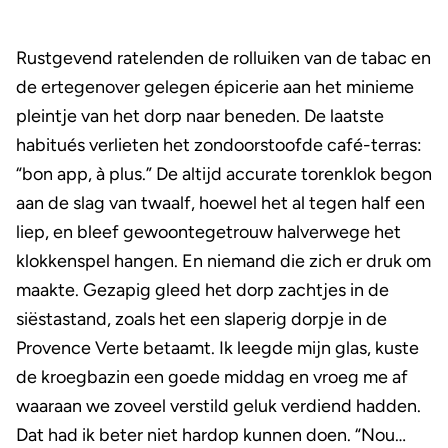
Rustgevend ratelenden de rolluiken van de tabac en
de ertegenover gelegen épicerie aan het minieme
pleintje van het dorp naar beneden. De laatste
habitués verlieten het zondoorstoofde café-terras:
“bon app, à plus.” De altijd accurate torenklok begon
aan de slag van twaalf, hoewel het al tegen half een
liep, en bleef gewoontegetrouw halverwege het
klokkenspel hangen. En niemand die zich er druk om
maakte. Gezapig gleed het dorp zachtjes in de
siëstastand, zoals het een slaperig dorpje in de
Provence Verte betaamt. Ik leegde mijn glas, kuste
de kroegbazin een goede middag en vroeg me af
waaraan we zoveel verstild geluk verdiend hadden.
Dat had ik beter niet hardop kunnen doen. “Nou…