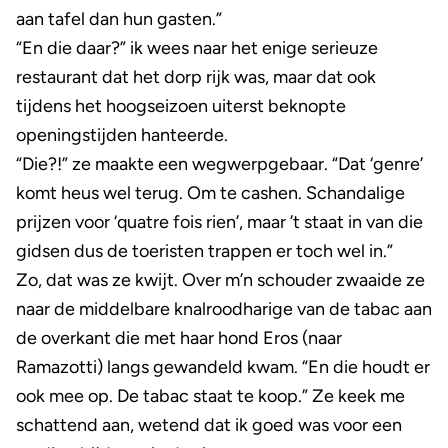
aan tafel dan hun gasten.”
“En die daar?” ik wees naar het enige serieuze
restaurant dat het dorp rijk was, maar dat ook
tijdens het hoogseizoen uiterst beknopte
openingstijden hanteerde.
“Die?!” ze maakte een wegwerpgebaar. “Dat ‘genre’
komt heus wel terug. Om te cashen. Schandalige
prijzen voor ‘quatre fois rien’, maar ’t staat in van die
gidsen dus de toeristen trappen er toch wel in.”
Zo, dat was ze kwijt. Over m’n schouder zwaaide ze
naar de middelbare knalroodharige van de tabac aan
de overkant die met haar hond Eros (naar
Ramazotti) langs gewandeld kwam. “En die houdt er
ook mee op. De tabac staat te koop.” Ze keek me
schattend aan, wetend dat ik goed was voor een