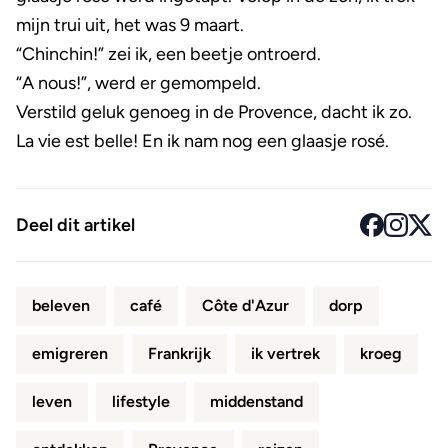
mijn trui uit, het was 9 maart.
“Chinchin!” zei ik, een beetje ontroerd.
“A nous!”, werd er gemompeld.
Verstild geluk genoeg in de Provence, dacht ik zo.
La vie est belle! En ik nam nog een glaasje rosé.
Deel dit artikel
beleven
café
Côte d'Azur
dorp
emigreren
Frankrijk
ik vertrek
kroeg
leven
lifestyle
middenstand