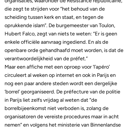
organisaties, waaronder de Résistance républicaine,
die zegt te strijden voor “het behoud van de
scheiding tussen kerk en staat, en tegen de
oprukkende islam”. De burgemeester van Toulon,
Hubert Falco, zegt van niets te weten: “Er is geen
enkele officiële aanvraag ingediend. En als de
openbare orde gehandhaafd moet worden, is dat de
verantwoordelijkheid van de préfet.”
Maar een affiche met een oproep voor ‘l’apéro’
circuleert al weken op internet en ook in Parijs en
nog een paar andere steden wordt een dergelijke
‘borrel’ georganiseerd. De préfecture van de politie
in Parijs liet zelfs vrijdag al weten dat “de
borrelbijeenkomst niet verboden is, zolang de
organisatoren de vereiste procedures maar in acht
nemen” en volgens het ministerie van Binnenlandse