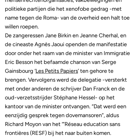
politieke partijen die het xenofobe gedrag -met
name tegen de Roma- van de overheid een halt toe
willen roepen.
De zangeressen Jane Birkin en Jeanne Cherhal, en
de cineaste Agnès Jaoui openden de manifestatie
door onder het raam van de minister van Immigratie
Eric Besson het befaamde chanson van Serge
Gainsbourg ‘
Les Petits Papiers
’ ten gehore te
brengen. Vervolgens werd de delegatie -versterkt
met onder anderen de schrijver Dan Franck en de
oud-verzetsstrijder Stéphane Hessel- op het
kantoor van de minister ontvangen. “Dat werd een
eenzijdig gesprek tegen dovemansoren”, aldus
Richard Moyon van het ‘”Réseau education sans
frontières (RESF) bij het naar buiten komen.