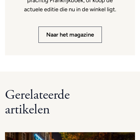
prachtig Frankrijkboek, of koop de
actuele editie die nu in de winkel ligt.
Naar het magazine
Gerelateerde
artikelen