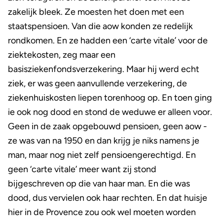
zakelijk bleek. Ze moesten het doen met een
staatspensioen. Van die aow konden ze redelijk
rondkomen. En ze hadden een ‘carte vitale’ voor de
ziektekosten, zeg maar een
basisziekenfondsverzekering. Maar hij werd echt
ziek, er was geen aanvullende verzekering, de
ziekenhuiskosten liepen torenhoog op. En toen ging
ie ook nog dood en stond de weduwe er alleen voor.
Geen in de zaak opgebouwd pensioen, geen aow -
ze was van na 1950 en dan krijg je niks namens je
man, maar nog niet zelf pensioengerechtigd. En
geen ‘carte vitale’ meer want zij stond
bijgeschreven op die van haar man. En die was
dood, dus vervielen ook haar rechten. En dat huisje
hier in de Provence zou ook wel moeten worden