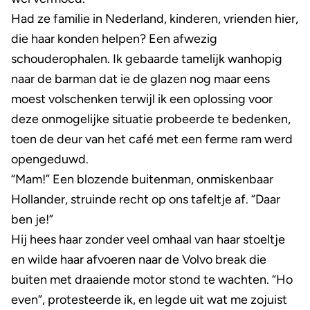
Had ze familie in Nederland, kinderen, vrienden hier,
die haar konden helpen? Een afwezig
schouderophalen. Ik gebaarde tamelijk wanhopig
naar de barman dat ie de glazen nog maar eens
moest volschenken terwijl ik een oplossing voor
deze onmogelijke situatie probeerde te bedenken,
toen de deur van het café met een ferme ram werd
opengeduwd.
“Mam!” Een blozende buitenman, onmiskenbaar
Hollander, struinde recht op ons tafeltje af. “Daar
ben je!”
Hij hees haar zonder veel omhaal van haar stoeltje
en wilde haar afvoeren naar de Volvo break die
buiten met draaiende motor stond te wachten. “Ho
even”, protesteerde ik, en legde uit wat me zojuist