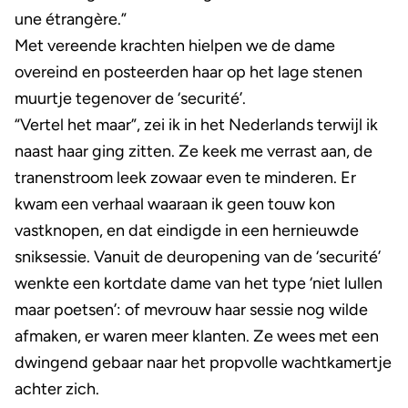
une étrangère.”
Met vereende krachten hielpen we de dame
overeind en posteerden haar op het lage stenen
muurtje tegenover de ‘securité’.
“Vertel het maar”, zei ik in het Nederlands terwijl ik
naast haar ging zitten. Ze keek me verrast aan, de
tranenstroom leek zowaar even te minderen. Er
kwam een verhaal waaraan ik geen touw kon
vastknopen, en dat eindigde in een hernieuwde
sniksessie. Vanuit de deuropening van de ‘securité’
wenkte een kortdate dame van het type ‘niet lullen
maar poetsen’: of mevrouw haar sessie nog wilde
afmaken, er waren meer klanten. Ze wees met een
dwingend gebaar naar het propvolle wachtkamertje
achter zich.