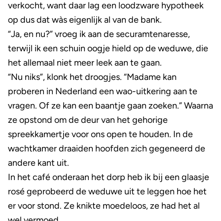
verkocht, want daar lag een loodzware hypotheek
op dus dat wàs eigenlijk al van de bank.
“Ja, en nu?” vroeg ik aan de securamtenaresse,
terwijl ik een schuin oogje hield op de weduwe, die
het allemaal niet meer leek aan te gaan.
“Nu niks”, klonk het droogjes. “Madame kan
proberen in Nederland een wao-uitkering aan te
vragen. Of ze kan een baantje gaan zoeken.” Waarna
ze opstond om de deur van het gehorige
spreekkamertje voor ons open te houden. In de
wachtkamer draaiden hoofden zich gegeneerd de
andere kant uit.
In het café onderaan het dorp heb ik bij een glaasje
rosé geprobeerd de weduwe uit te leggen hoe het
er voor stond. Ze knikte moedeloos, ze had het al
wel vermoed.