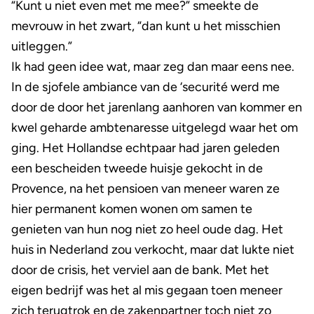
“Kunt u niet even met me mee?” smeekte de
mevrouw in het zwart, “dan kunt u het misschien
uitleggen.”
Ik had geen idee wat, maar zeg dan maar eens nee.
In de sjofele ambiance van de ‘securité werd me
door de door het jarenlang aanhoren van kommer en
kwel geharde ambtenaresse uitgelegd waar het om
ging. Het Hollandse echtpaar had jaren geleden
een bescheiden tweede huisje gekocht in de
Provence, na het pensioen van meneer waren ze
hier permanent komen wonen om samen te
genieten van hun nog niet zo heel oude dag. Het
huis in Nederland zou verkocht, maar dat lukte niet
door de crisis, het verviel aan de bank. Met het
eigen bedrijf was het al mis gegaan toen meneer
zich terugtrok en de zakenpartner toch niet zo