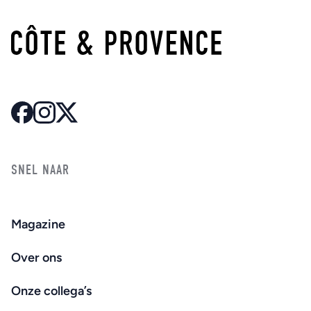
SNEL NAAR
Magazine
Over ons
Onze collega’s