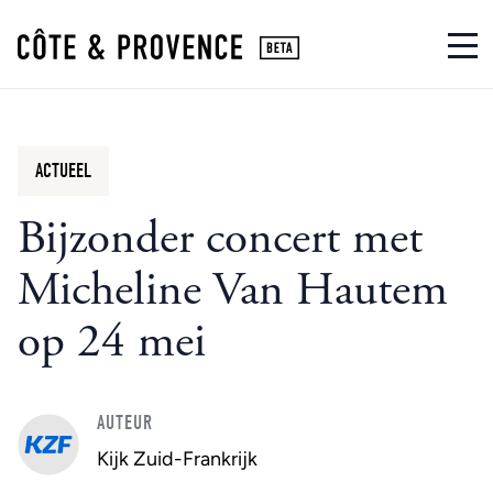
ACTUEEL
Bijzonder concert met
Micheline Van Hautem
op 24 mei
AUTEUR
Kijk Zuid-Frankrijk