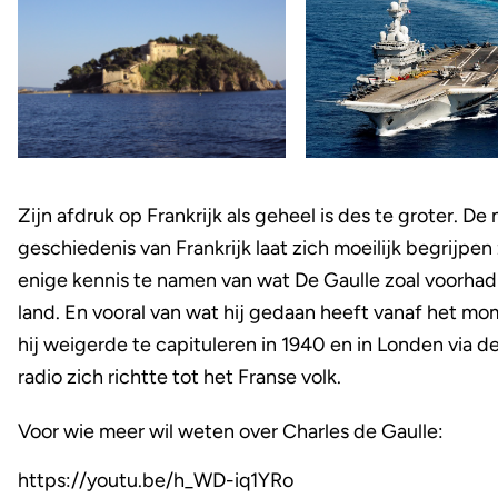
Zijn afdruk op Frankrijk als geheel is des te groter. D
geschiedenis van Frankrijk laat zich moeilijk begrijpe
enige kennis te namen van wat De Gaulle zoal voorhad
land. En vooral van wat hij gedaan heeft vanaf het mo
hij weigerde te capituleren in 1940 en in Londen via 
radio zich richtte tot het Franse volk.
Voor wie meer wil weten over Charles de Gaulle:
https://youtu.be/h_WD-iq1YRo