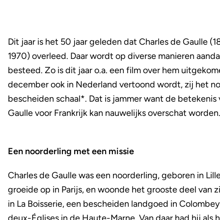
Dit jaar is het 50 jaar geleden dat Charles de Gaulle (
1970) overleed. Daar wordt op diverse manieren aand
besteed. Zo is dit jaar o.a. een film over hem uitgekom
december ook in Nederland vertoond wordt, zij het n
bescheiden schaal*. Dat is jammer want de betekenis
Gaulle voor Frankrijk kan nauwelijks overschat worden
Een noorderling met een missie
Charles de Gaulle was een noorderling, geboren in Lille
groeide op in Parijs, en woonde het grooste deel van z
in La Boisserie, een bescheiden landgoed in Colombey
deux-Églises in de Haute-Marne. Van daar had hij als 