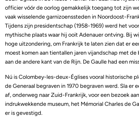
officier vóór de oorlog gemakkelijk toegang tot zijn we
vaak wisselende garnizoenssteden in Noordoost-Frankr
Tijdens zijn presidentschap (1958-1969) werd het voor
mythische plaats waar hij ooit Adenauer ontving. Bij w
hoge uitzondering, om Frankrijk te laten zien dat er e
moest komen aan tientallen jaren vijandschap met de
aan de andere kant van de Rijn. De Gaulle had een miss
Nú is Colombey-les-deux-Églises vooral historische p
de Generaal begraven in 1970 begraven werd. Sla er e
af, onderweg naar Zuid-Frankrijk, voor een bezoek aan
indrukwekkende museum, het Mémorial Charles de Gau
er is gevestigd.