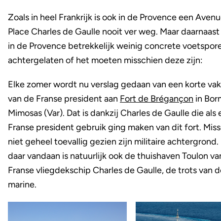
Zoals in heel Frankrijk is ook in de Provence een Avenu
Place Charles de Gaulle nooit ver weg. Maar daarnaast 
in de Provence betrekkelijk weinig concrete voetspor
achtergelaten of het moeten misschien deze zijn:
Elke zomer wordt nu verslag gedaan van een korte vak
van de Franse president aan
Fort de Brégançon
in Bor
Mimosas (Var). Dat is dankzij Charles de Gaulle die als 
Franse president gebruik ging maken van dit fort. Mis
niet geheel toevallig gezien zijn militaire achtergrond.
daar vandaan is natuurlijk ook de thuishaven Toulon va
Franse vliegdekschip Charles de Gaulle, de trots van 
marine.