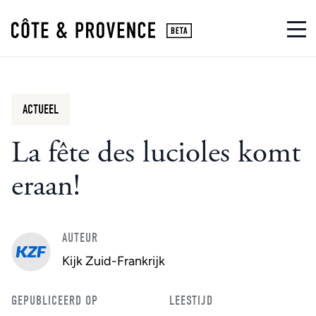
ACTUEEL
La fête des lucioles komt
eraan!
AUTEUR
Kijk Zuid-Frankrijk
GEPUBLICEERD OP
LEESTIJD