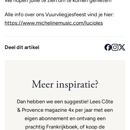
We hopen jullie te zien om te komen genieten!
Alle info over ons Vuurvliegjesfeest vind je hier:
https://www.michelinemusic.com/lucioles
Deel dit artikel
Meer inspiratie?
Dan hebben we een suggestie! Lees Côte
& Provence magazine 4x per jaar met een
eigen abonnement en ontvang een
prachtig Frankrijkboek, of koop de