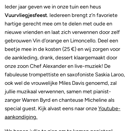
Ieder jaar geven we in onze tuin een heus
Vuurvliegjesfeest
. Iedereen brengt z’n favoriete
hartige gerecht mee om te delen met oude en
nieuwe vrienden en laat zich verwennen door zelf
gebrouwen Vin d’orange en Limoncello. Deel een
beetje mee in de kosten (25 €) en wij zorgen voor
de aankleding, drank, dessert klaargemaakt door
onze zoon Chef Alexander en live-muziek! De
fabuleuse trompettiste en saxofoniste Saskia Laroo,
ook wel de vrouwelijke Miles Davis genoemd, zal
jullie muzikaal verwennen, samen met pianist-
zanger Warren Byrd en chanteuse Micheline als
special guest. Kijk alvast eens naar onze
Youtube-
aankondiging.