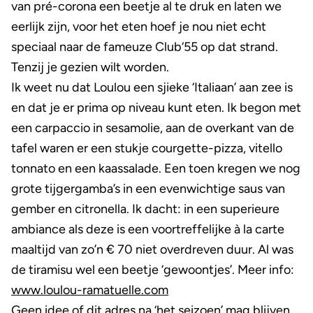
van pré-corona een beetje al te druk en laten we
eerlijk zijn, voor het eten hoef je nou niet echt
speciaal naar de fameuze Club‘55 op dat strand.
Tenzij je gezien wilt worden.
Ik weet nu dat Loulou een sjieke ‘Italiaan’ aan zee is
en dat je er prima op niveau kunt eten. Ik begon met
een carpaccio in sesamolie, aan de overkant van de
tafel waren er een stukje courgette-pizza, vitello
tonnato en een kaassalade. Een toen kregen we nog
grote tijgergamba’s in een evenwichtige saus van
gember en citronella. Ik dacht: in een superieure
ambiance als deze is een voortreffelijke à la carte
maaltijd van zo’n € 70 niet overdreven duur. Al was
de tiramisu wel een beetje ‘gewoontjes’. Meer info:
www.loulou-ramatuelle.com
Geen idee of dit adres na ‘het seizoen’ mag blijven