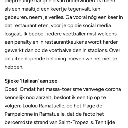
dieptreurige narigheid van ondervinden. Ik meen:
als een maaltijd een keertje tegenvalt, kan
gebeuren, neem je verlies. Ga vooral nóg een keer in
dat restaurant eten, voor je op die social media
losgaat. Ik bedoel: iedere voetballer mist weleens
een penalty en in restaurantkeukens wordt harder
gewerkt dan op de voetbalvelden in stadions. Over
de uiteenlopende beloning hoeven we het niet te
hebben.
Sjieke ‘Italiaan’ aan zee
Goed. Omdat het massa-toerisme vanwege corona
kennelijk nog aarzelt, besloot ik een tip op te
volgen: Loulou Ramatuelle, op het Plage de
Pampelonne in Ramatuelle, dat de facto het
beroemdste strand van Saint-Tropez is. Ten tijde