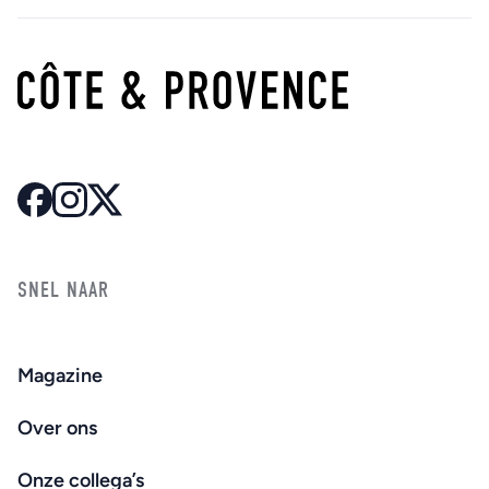
SNEL NAAR
Magazine
Over ons
Onze collega’s